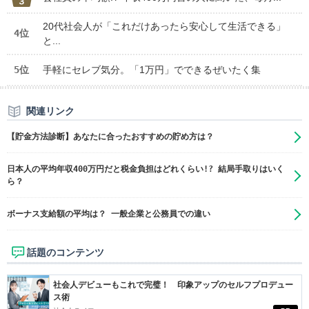
20代社会人が「これだけあったら安心して生活できる」
4位
と...
5位
手軽にセレブ気分。「1万円」でできるぜいたく集
関連リンク
【貯金方法診断】あなたに合ったおすすめの貯め方は？
日本人の平均年収400万円だと税金負担はどれくらい!? 結局手取りはいく
ら？
ボーナス支給額の平均は？ 一般企業と公務員での違い
話題のコンテンツ
社会人デビューもこれで完璧！ 印象アップのセルフプロデュー
ス術