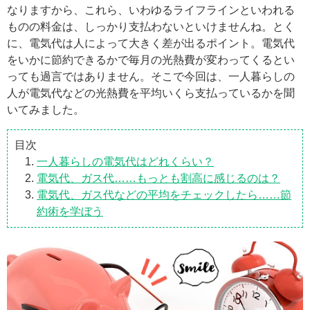
なりますから、これら、いわゆるライフラインといわれる
ものの料金は、しっかり支払わないといけませんね。とく
に、電気代は人によって大きく差が出るポイント。電気代
をいかに節約できるかで毎月の光熱費が変わってくるとい
っても過言ではありません。そこで今回は、一人暮らしの
人が電気代などの光熱費を平均いくら支払っているかを聞
いてみました。
目次
一人暮らしの電気代はどれくらい？
電気代、ガス代……もっとも割高に感じるのは？
電気代、ガス代などの平均をチェックしたら……節
約術を学ぼう