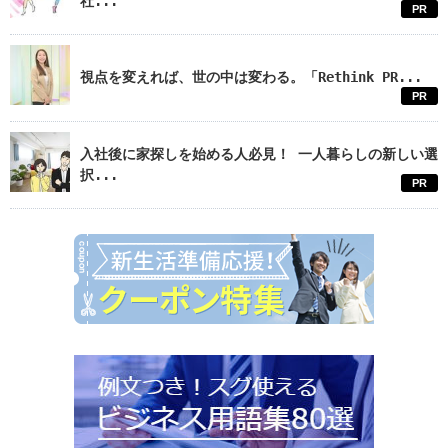
社...
PR
視点を変えれば、世の中は変わる。「Rethink PR...
PR
入社後に家探しを始める人必見！ 一人暮らしの新しい選
択...
PR