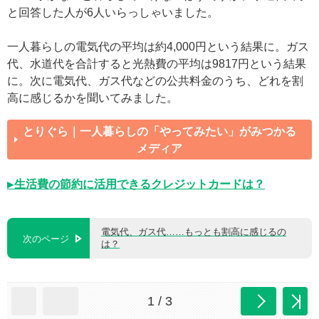
と回答した人が6人いらっしゃいました。
一人暮らしの電気代の平均は約4,000円という結果に。ガス
代、水道代を合計すると光熱費の平均は9817円という結果
に。次に電気代、ガス代などの公共料金のうち、どれを割
高に感じるかを聞いてみました。
とりぐら｜一人暮らしの「やってみたい」がみつかる
メディア
▶生活費の節約に活用できるクレジットカードは？
電気代、ガス代……もっとも割高に感じるの
次のページ
は？
1 / 3