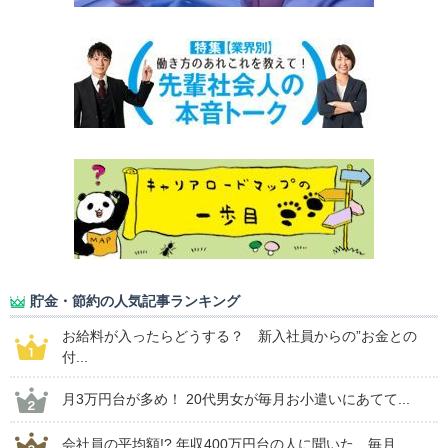
貯金・節約の人気記事ランキング
お給料が入ったらどうする？ 新入社員からの”お金との
付...
月3万円台が多め！ 20代男女が毎月お小遣いにあてて...
会社員の平均額!? 年収400万円台の人に聞いた、毎月...