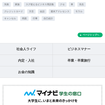
失敗
家族
スグ使えるビジネス用語集
クセ
車
先生
クレジットカード
方言
会話
週末アドレセンス
モラル
キャンセル
両親
行事
自己紹介
ページトップへ
社会人ライフ
ビジネスマナー
内定・入社
卒業・卒業旅行
お金の知識