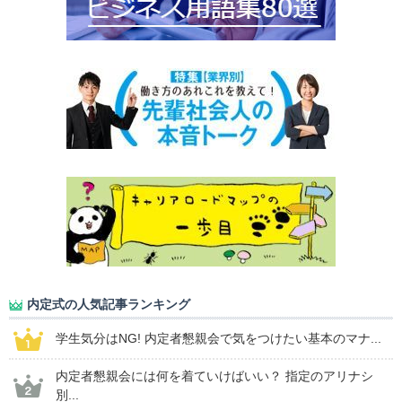
内定式の人気記事ランキング
学生気分はNG! 内定者懇親会で気をつけたい基本のマナ...
内定者懇親会には何を着ていけばいい？ 指定のアリナシ
別...