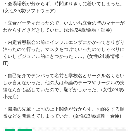
・会場場所が分からず、時間ぎりぎりに着いてしまった。
(女性/25歳/ソフトウェア)
・立食パーティだったので、いまいち立食の時のマナーが
わからずどきどきしていた。(女性/24歳/金融・証券)
・内定者懇親会の前にインフルエンザにかかってぎりぎり
治ったので行った。マスクをつけていったのでしゃべりに
くいしビジュアル的にきつかった……。(女性/24歳/情報・
IT)
・自己紹介でテンパって名前と学校名とサークル名くらい
しか言えなかった。他の人は卒論のテーマやサークルの実
績なんかも話していたので、恥ずかしかった。(女性/24歳/
小売店)
・職場の先輩・上司の上下関係が分からず、お酌をする順
番などを間違えてしまっていた。(女性/23歳/運輸・倉庫)