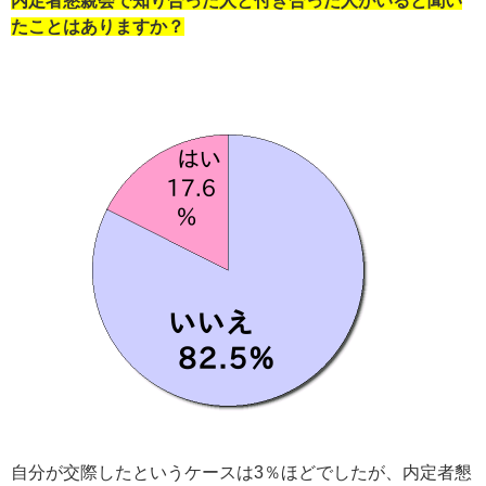
内定者
懇親会で知り合った人と付き合った人がいると聞い
たことはありますか？
自分が交際したというケースは3％ほどでしたが、内定者懇