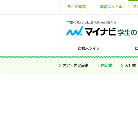
学生の窓口
就活スタイル
フ
内定・内定辞退
内定式
入社式