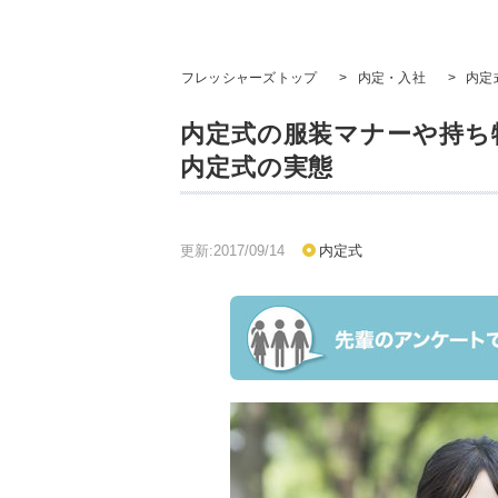
フレッシャーズトップ
>
内定・入社
>
内定
内定式の服装マナーや持ち
内定式の実態
更新:2017/09/14
内定式