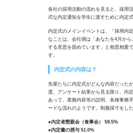
各社の採用活動の流れを見ると、採用活
式な内定通知を学生に渡すために内定
内定式のメインイベントは、「採用内
なことは、会社側は「あなたを4月から
する意思を固めています」と相思相愛
す。
内定式の内容は？
先輩たちに内定式がどんな内容だったか
度。アンケート結果から見る限り、内
あって、業務内容等の説明、各種事務
ードな流れのようです。制服採寸をし
●内定者懇親会（食事会） 59.5%
●内定書の授与 51.0%