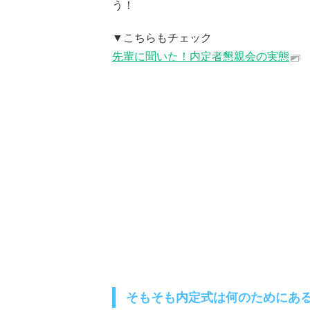
う！
▼こちらもチェック
先輩に聞いた！内定者懇親会の実態
そもそも内定式は何のためにあ