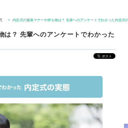
式
>
内定式の服装マナーや持ち物は？ 先輩へのアンケートでわかった内定式
物は？ 先輩へのアンケートでわかった