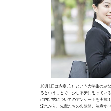
10月1日は内定式！ という大学生の
るということで、少し不安に思ってい
に内定式についてのアンケートを実施！
流れから、先輩たちの失敗談、注意す