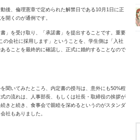
動後、倫理憲章で定められた解禁日である10月1日に正
式を開くのが通例です。
定書」を受け取り、「承諾書」を提出することです。重要
この会社に採用します」ということを、学生側は「入社
であることを最終的に確認し、正式に婚約することなので
を聞いてみたところ、内定書の授与は、意外にも50%程
定式の流れは、人事部長、もしくは社長・取締役の挨拶が
手続きと続き、食事会で親睦を深めるというのがスタンダ
た会社もありました。