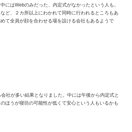
中にはWebのみだった、内定式がなかったという人も。
阪など、２カ所以上にわかれて同時に行われるところもあ
初めて全員が顔を合わせる場を設ける会社もあるようで
る会社が多い結果となりました。中には午後から内定式と
らのほうが寝坊の可能性が低くて安心という人もいるかも