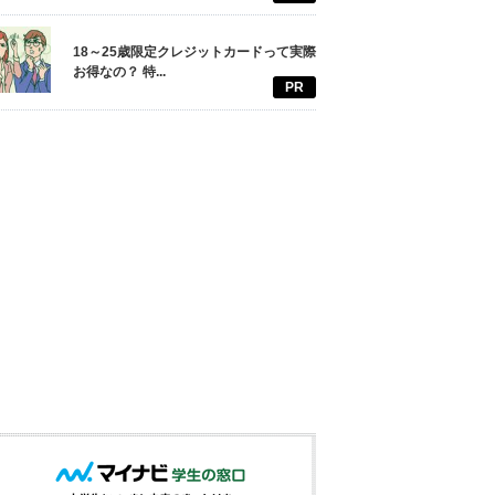
18～25歳限定クレジットカードって実際
お得なの？ 特...
PR