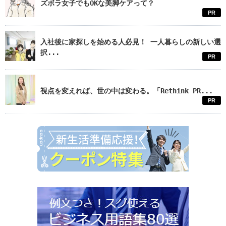
ズボラ女子でもOKな美脚ケアって？
PR
入社後に家探しを始める人必見！ 一人暮らしの新しい選
択...
PR
視点を変えれば、世の中は変わる。「Rethink PR...
PR