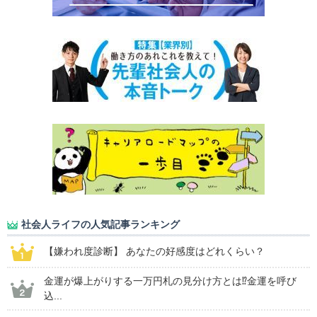
社会人ライフの人気記事ランキング
【嫌われ度診断】 あなたの好感度はどれくらい？
金運が爆上がりする一万円札の見分け方とは⁉金運を呼び
込...