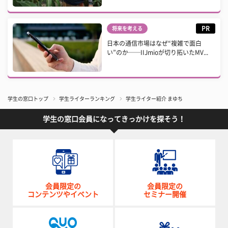
PR
将来を考える
日本の通信市場はなぜ“複雑で面白
い”のか──IIJmioが切り拓いたMV...
学生の窓口トップ
学生ライターランキング
学生ライター紹介 まゆち
学生の窓口会員になってきっかけを探そう！
会員限定の
会員限定の
コンテンツやイベント
セミナー開催