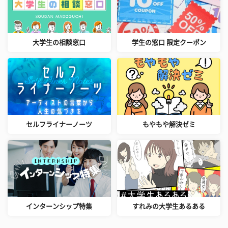
大学生の相談窓口
学生の窓口 限定クーポン
セルフライナーノーツ
もやもや解決ゼミ
インターンシップ特集
すれみの大学生あるある