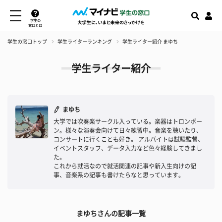
学生の
窓口とは
学生の窓口トップ
学生ライターランキング
学生ライター紹介 まゆち
学生ライター紹介
まゆち
大学では吹奏楽サークル入っている。楽器はトロンボー
ン。様々な演奏会向けて日々練習中。音楽を聴いたり、
コンサートに行くことも好き。 アルバイトは試験監督、
イベントスタッフ、データ入力など色々経験してきまし
た。
これから就活なので就活関連の記事や新入生向けの記
事、音楽系の記事も書けたらなと思っています。
まゆちさんの記事一覧