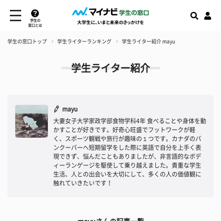
学生の
窓口とは
学生の窓口トップ
学生ライターランキング
学生ライター紹介 mayu
学生ライター紹介
mayu
大妻女子大学家政学部食物学科4年 食べることや身体を動
かすことが好きです。好奇心旺盛でフットワークが軽
く、スポーツ観戦や旅行が趣味の１つです。カナダのバ
ンクーバーへ短期留学をした際に英語で自分を上手く表
現できず、悩んだこともありましたが、非言語的なボデ
ィーランゲージを駆使して乗り越えました。貴重な学生
生活、人との出会いを大切にして、多くの人の価値観に
触れていきたいです！