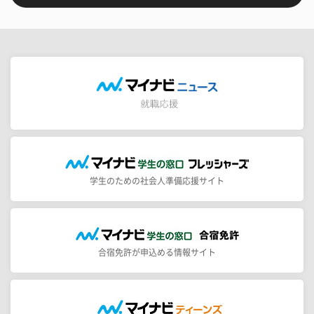
学生のための社会人準備応援サイト
合宿免許が申込める情報サイト