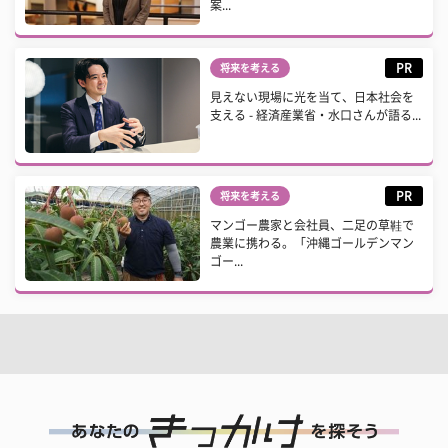
案...
PR
将来を考える
見えない現場に光を当て、日本社会を
支える - 経済産業省・水口さんが語る...
PR
将来を考える
マンゴー農家と会社員、二足の草鞋で
農業に携わる。「沖縄ゴールデンマン
ゴー...