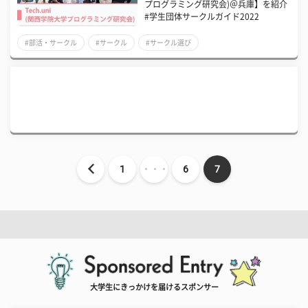
プログラミング研究会)＠兵庫】を紹介
#学生団体サークルガイド2022
#部活・サークル
#サークル
#サークル選び
1
・・・
6
7
大学生にきっかけを届けるスポンサー