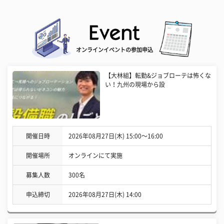
オンラインイベントの参加申込
【大林組】転勤&ジョブローテは怖くな
い！九州の現場から設
開催日時
2026年08月27日(木) 15:00〜16:00
開催場所
オンラインにて実施
募集人数
300名
申込締切
2026年08月27日(木) 14:00