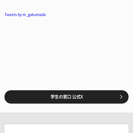
Tweets by m_gakumado
学生の窓口 公式X