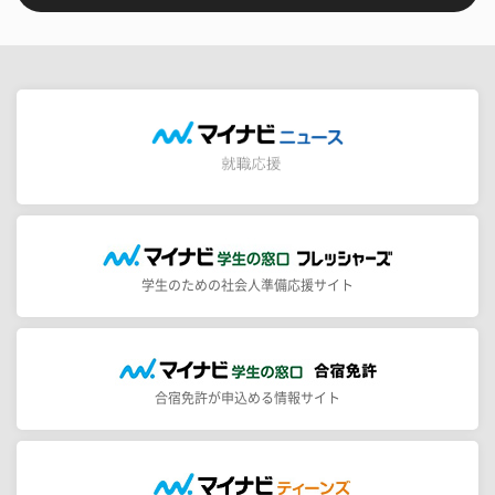
学生のための社会人準備応援サイト
合宿免許が申込める情報サイト