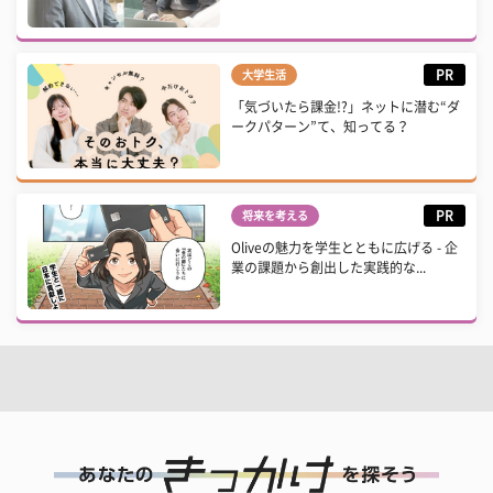
PR
大学生活
「気づいたら課金!?」ネットに潜む“ダ
ークパターン”て、知ってる？
PR
将来を考える
Oliveの魅力を学生とともに広げる - 企
業の課題から創出した実践的な...