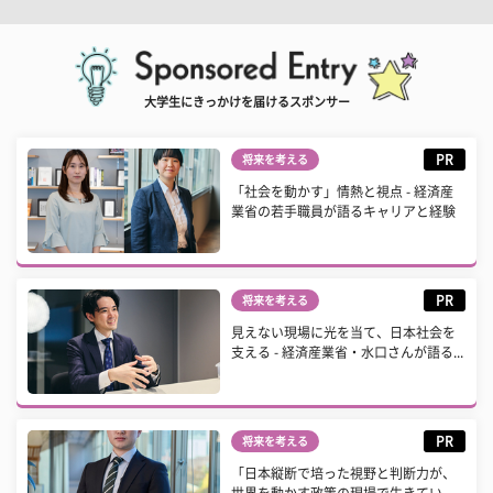
大学生にきっかけを届けるスポンサー
PR
将来を考える
「社会を動かす」情熱と視点 - 経済産
業省の若手職員が語るキャリアと経験
PR
将来を考える
見えない現場に光を当て、日本社会を
支える - 経済産業省・水口さんが語る...
PR
将来を考える
「日本縦断で培った視野と判断力が、