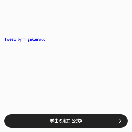
Tweets by m_gakumado
学生の窓口 公式X