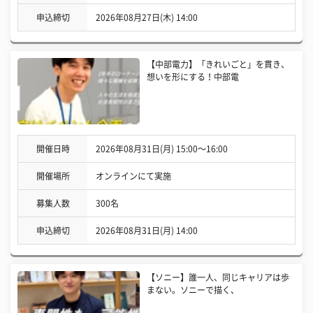
申込締切
2026年08月27日(木) 14:00
【中部電力】「きれいごと」を貫き、
想いを形にする！中部電
開催日時
2026年08月31日(月) 15:00〜16:00
開催場所
オンラインにて実施
募集人数
300名
申込締切
2026年08月31日(月) 14:00
【ソニー】誰一人、同じキャリアは歩
まない。ソニーで描く、