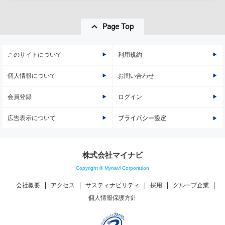
Page Top
このサイトについて
利用規約
個人情報について
お問い合わせ
会員登録
ログイン
広告表示について
プライバシー設定
株式会社マイナビ
Copyright © Mynavi Corporation
会社概要
アクセス
サスティナビリティ
採用
グループ企業
個人情報保護方針