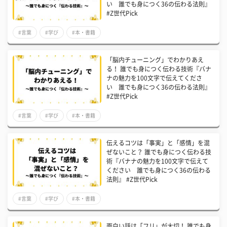
い 誰でも身につく36の伝わる法則』
#Z世代Pick
#言葉
#学び
#本・書籍
「脳内チューニング」でわかりあえ
る！ 誰でも身につく伝わる技術『バナ
ナの魅力を100文字で伝えてくださ
い 誰でも身につく36の伝わる法則』
#Z世代Pick
#言葉
#学び
#本・書籍
伝えるコツは「事実」と「感情」を混
ぜないこと？ 誰でも身につく伝わる技
術『バナナの魅力を100文字で伝えて
ください 誰でも身につく36の伝わる
法則』 #Z世代Pick
#言葉
#学び
#本・書籍
面白い話は「フリ」が大切！ 誰でも身