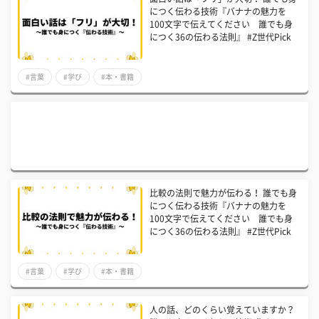
につく伝わる技術『バナナの魅力を
100文字で伝えてください 誰でも身
につく36の伝わる法則』 #Z世代Pick
#言葉
#学び
#本・書籍
比較の法則で魅力が伝わる！ 誰でも身
につく伝わる技術『バナナの魅力を
100文字で伝えてください 誰でも身
につく36の伝わる法則』 #Z世代Pick
#言葉
#学び
#本・書籍
人の話、どのくらい覚えていますか？