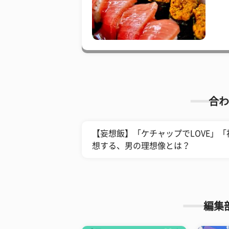
合わ
【妄想飯】「ケチャップでLOVE」
想する、男の理想像とは？
編集