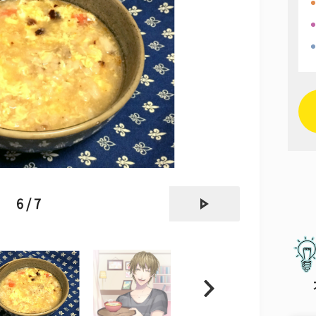
next
6 / 7