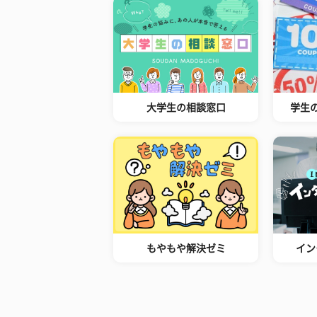
大学生の相談窓口
学生
もやもや解決ゼミ
イン