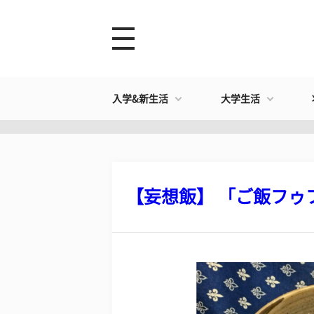
入学&新生活
大学生活
【妄想飯】 「ご飯フゥフゥ