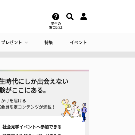
学生の
窓口とは
・プレゼント
特集
イベント
生時代にしか出会えない
験がここにある。
っかけを届ける
窓会員限定コンテンツが満載！
社会見学イベントへ参加できる