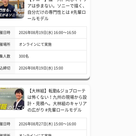
アは歩まない。ソニーで描く、
自分だけの専門性とは #先輩ロ
ールモデル
催日時
2026年08月19日(水) 16:00〜16:50
催場所
オンラインにて実施
集人数
300名
込締切
2026年08月19日(水) 15:00
【大林組】転勤&ジョブローテ
は怖くない！九州の現場から設
計・見積へ。大林組のキャリア
の広がり #先輩ロールモデル
催日時
2026年08月27日(木) 15:00〜16:00
催場所
オンラインにて実施