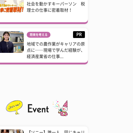
社会を動かすキーパーソン 税
理士の仕事に密着取材！
PR
将来を考える
地域での農作業がキャリアの原
点に──現場で学んだ経験が、
経済産業省の仕事...
【ソニー】誰一人、同じキャリ