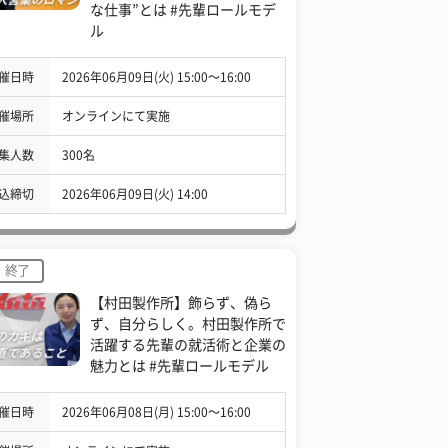
な仕事”とは #先輩ロールモデ
ル
催日時
2026年06月09日(火) 15:00〜16:00
催場所
オンラインにて実施
集人数
300名
込締切
2026年06月09日(火) 14:00
終了
【村田製作所】飾らず、偽ら
ず、自分らしく。村田製作所で
活躍する先輩の就活術と企業の
魅力とは #先輩ロールモデル
催日時
2026年06月08日(月) 15:00〜16:00