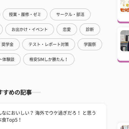
授業・履修・ゼミ
サークル・部活
お出かけ・イベント
恋愛
診断
奨学金
テスト・レポート対策
学園祭
ト体験談
格安SIMしか勝たん！
すすめの記事
んなにおいしい？ 海外でウケ過ぎだろ！ と思う
食Top5！