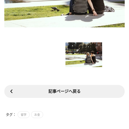
記事ページへ戻る
タグ：
留学
お金