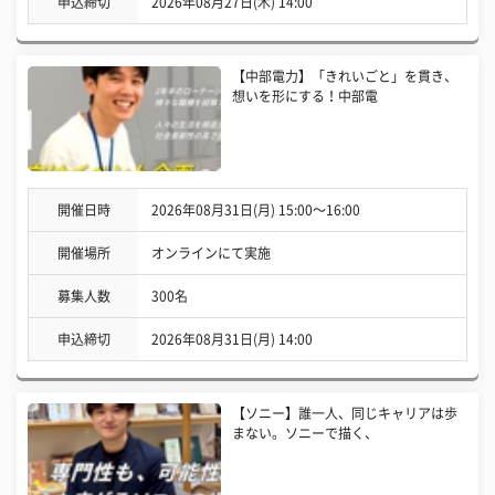
申込締切
2026年08月27日(木) 14:00
【中部電力】「きれいごと」を貫き、
想いを形にする！中部電
開催日時
2026年08月31日(月) 15:00〜16:00
開催場所
オンラインにて実施
募集人数
300名
申込締切
2026年08月31日(月) 14:00
【ソニー】誰一人、同じキャリアは歩
まない。ソニーで描く、