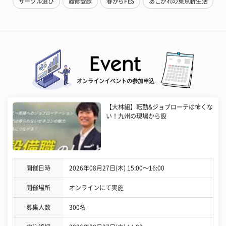
サークル選び
履修登録
春からFES
あこがれの東京新生活
オンラインイベントの参加申込
【大林組】転勤&ジョブローテは怖くな
い！九州の現場から設
開催日時
2026年08月27日(木) 15:00〜16:00
開催場所
オンラインにて実施
募集人数
300名