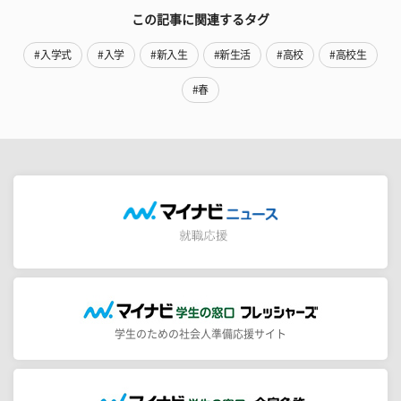
この記事に関連するタグ
#入学式
#入学
#新入生
#新生活
#高校
#高校生
#春
学生のための社会人準備応援サイト