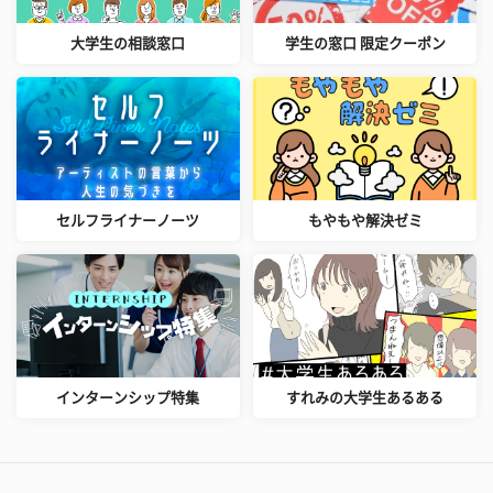
大学生の相談窓口
学生の窓口 限定クーポン
セルフライナーノーツ
もやもや解決ゼミ
インターンシップ特集
すれみの大学生あるある