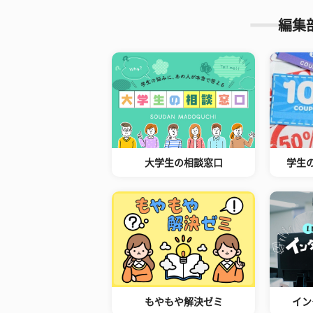
編集
大学生の相談窓口
学生
もやもや解決ゼミ
イン