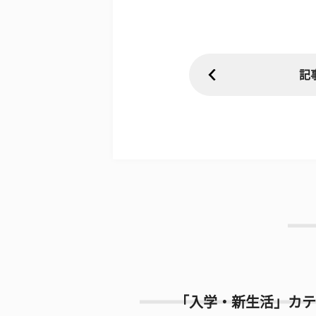
記
「入学・新生活」カテ