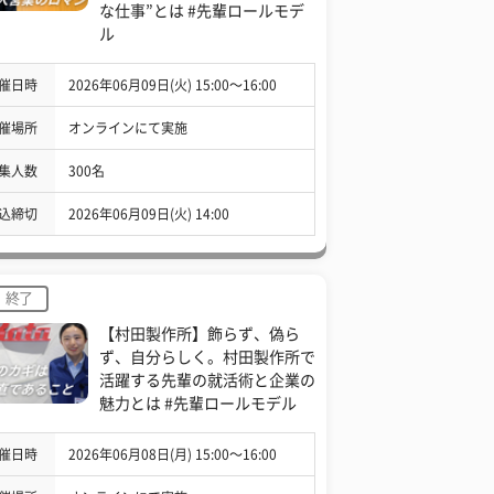
な仕事”とは #先輩ロールモデ
ル
催日時
2026年06月09日(火) 15:00〜16:00
催場所
オンラインにて実施
集人数
300名
込締切
2026年06月09日(火) 14:00
終了
【村田製作所】飾らず、偽ら
ず、自分らしく。村田製作所で
活躍する先輩の就活術と企業の
魅力とは #先輩ロールモデル
催日時
2026年06月08日(月) 15:00〜16:00