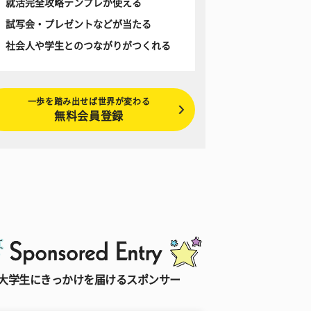
就活完全攻略テンプレが使える
試写会・プレゼントなどが当たる
社会人や学生とのつながりがつくれる
一歩を踏み出せば世界が変わる
無料会員登録
大学生にきっかけを届けるスポンサー