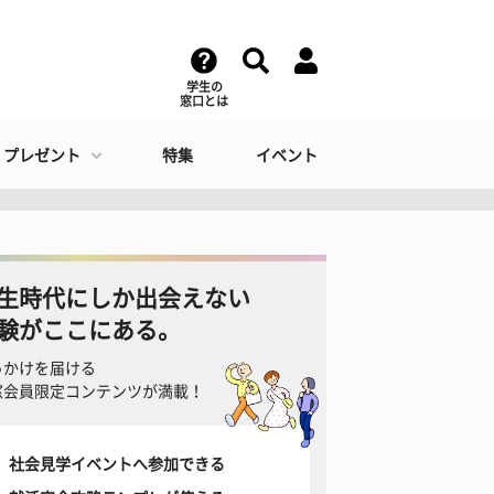
学生の
窓口とは
・プレゼント
特集
イベント
生時代にしか出会えない
験がここにある。
っかけを届ける
窓会員限定コンテンツが満載！
社会見学イベントへ参加できる