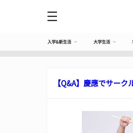
入学&新生活
大学生活
【Q&A】慶應でサークルを