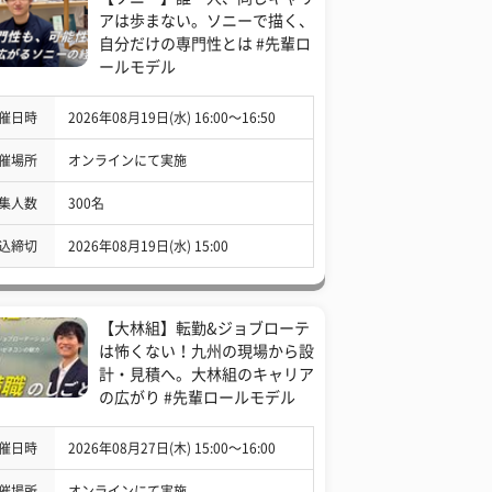
アは歩まない。ソニーで描く、
自分だけの専門性とは #先輩ロ
ールモデル
催日時
2026年08月19日(水) 16:00〜16:50
催場所
オンラインにて実施
集人数
300名
込締切
2026年08月19日(水) 15:00
【大林組】転勤&ジョブローテ
は怖くない！九州の現場から設
計・見積へ。大林組のキャリア
の広がり #先輩ロールモデル
催日時
2026年08月27日(木) 15:00〜16:00
催場所
オンラインにて実施