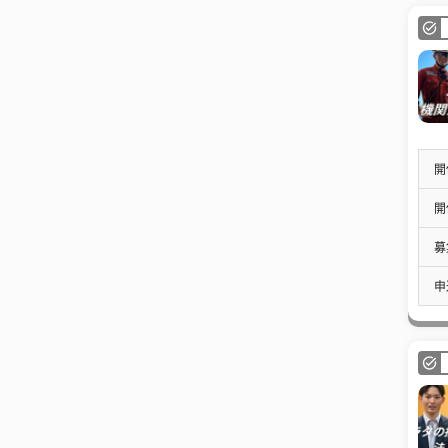
開
開
募
申