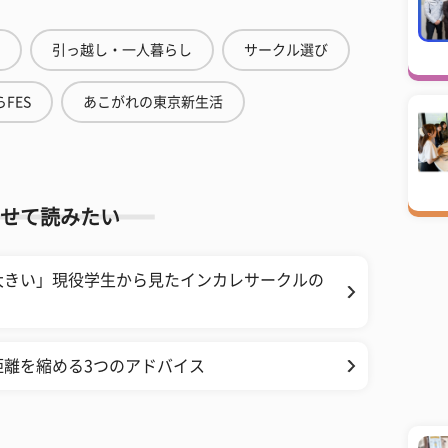
引っ越し・一人暮らし
サークル選び
FES
あこがれの東京新生活
せて読みたい
大きい」現役学生から見たインカレサークルの
距離を縮める3つのアドバイス