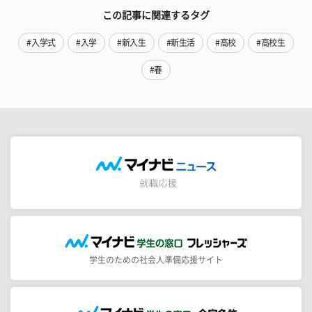
この記事に関連するタグ
#入学式
#入学
#新入生
#新生活
#高校
#高校生
#春
学生のための社会人準備応援サイト