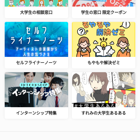
大学生の相談窓口
学生の窓口 限定クーポン
セルフライナーノーツ
もやもや解決ゼミ
インターンシップ特集
すれみの大学生あるある