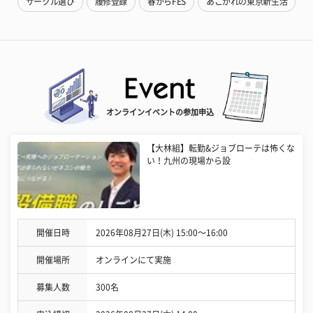
サークル選び
履修登録
春からFES
あこがれの東京新生活
オンラインイベントの参加申込
【大林組】転勤&ジョブローテは怖くな
い！九州の現場から設
開催日時
2026年08月27日(木) 15:00〜16:00
開催場所
オンラインにて実施
募集人数
300名