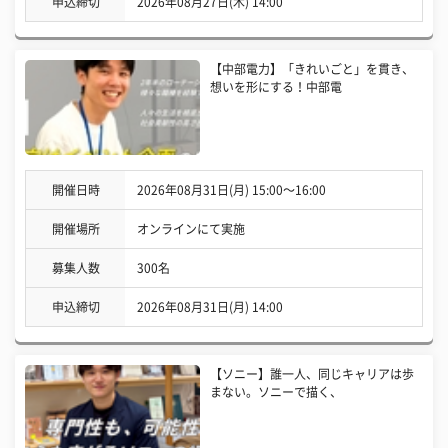
申込締切
2026年08月27日(木) 14:00
【中部電力】「きれいごと」を貫き、
想いを形にする！中部電
開催日時
2026年08月31日(月) 15:00〜16:00
開催場所
オンラインにて実施
募集人数
300名
申込締切
2026年08月31日(月) 14:00
【ソニー】誰一人、同じキャリアは歩
まない。ソニーで描く、