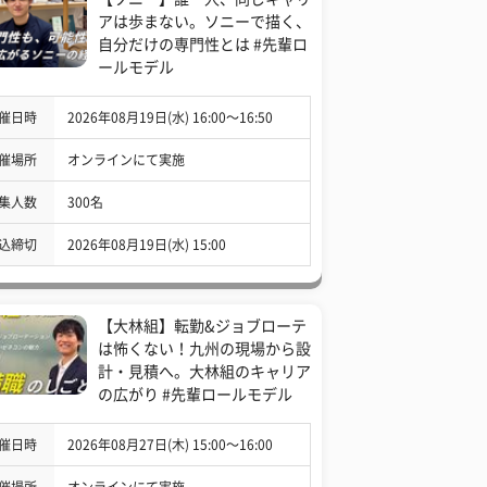
アは歩まない。ソニーで描く、
自分だけの専門性とは #先輩ロ
ールモデル
催日時
2026年08月19日(水) 16:00〜16:50
催場所
オンラインにて実施
集人数
300名
込締切
2026年08月19日(水) 15:00
【大林組】転勤&ジョブローテ
は怖くない！九州の現場から設
計・見積へ。大林組のキャリア
の広がり #先輩ロールモデル
催日時
2026年08月27日(木) 15:00〜16:00
催場所
オンラインにて実施