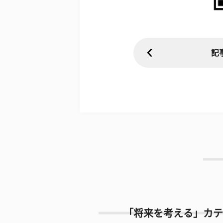
記
「将来を考える」カテ