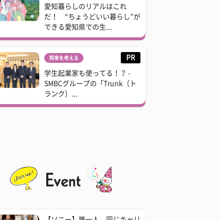
愛知暮らしのリアルはこれ
だ！ “ちょうどいい暮らし”が
できる愛知県での生...
PR
将来を考える
学生起業家も使ってる！？ -
SMBCグループの「Trunk（ト
ランク）...
【ソニー】誰一人、同じキャリ