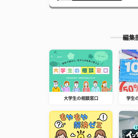
編集
大学生の相談窓口
学生