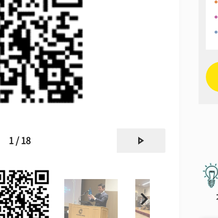
next
1 / 18