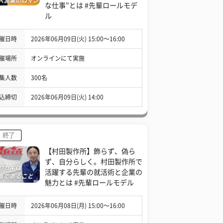
な仕事”とは #先輩ロールモデ
ル
催日時
2026年06月09日(火) 15:00〜16:00
催場所
オンラインにて実施
集人数
300名
込締切
2026年06月09日(火) 14:00
終了
【村田製作所】飾らず、偽ら
ず、自分らしく。村田製作所で
活躍する先輩の就活術と企業の
魅力とは #先輩ロールモデル
催日時
2026年06月08日(月) 15:00〜16:00