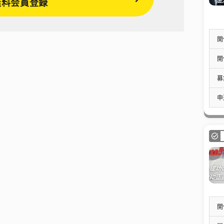
無料会員登録
開
開
募
申
開