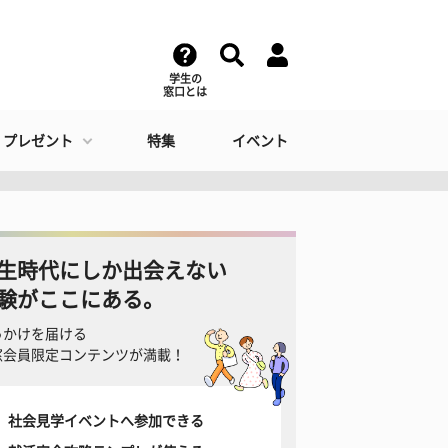
学生の
窓口とは
・プレゼント
特集
イベント
生時代にしか出会えない
験がここにある。
っかけを届ける
窓会員限定コンテンツが満載！
社会見学イベントへ参加できる