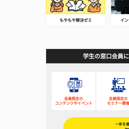
もやもや解決ゼミ
イン
学生の窓口会員に
会員限定の
会員限定の
コンテンツやイベント
セミナー開
一歩を