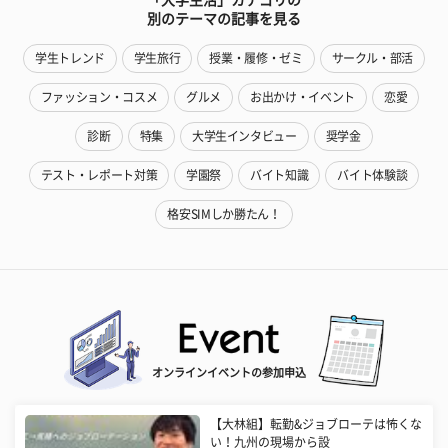
別のテーマの記事を見る
学生トレンド
学生旅行
授業・履修・ゼミ
サークル・部活
ファッション・コスメ
グルメ
お出かけ・イベント
恋愛
診断
特集
大学生インタビュー
奨学金
テスト・レポート対策
学園祭
バイト知識
バイト体験談
格安SIMしか勝たん！
オンラインイベントの参加申込
【大林組】転勤&ジョブローテは怖くな
い！九州の現場から設