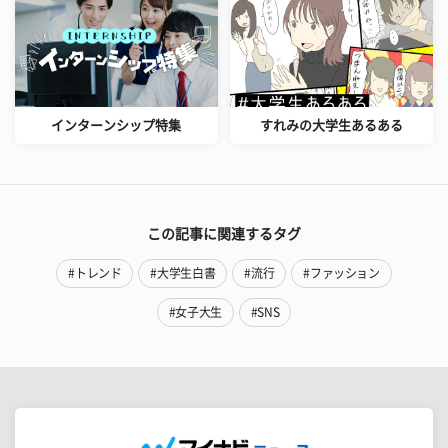
インターンシップ特集
すれみの大学生あるある
この記事に関連するタグ
#トレンド
#大学生白書
#流行
#ファッション
#女子大生
#SNS