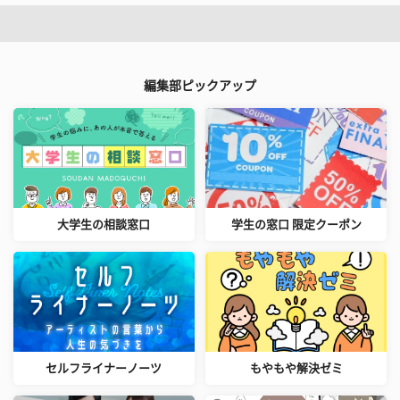
編集部ピックアップ
大学生の相談窓口
学生の窓口 限定クーポン
セルフライナーノーツ
もやもや解決ゼミ