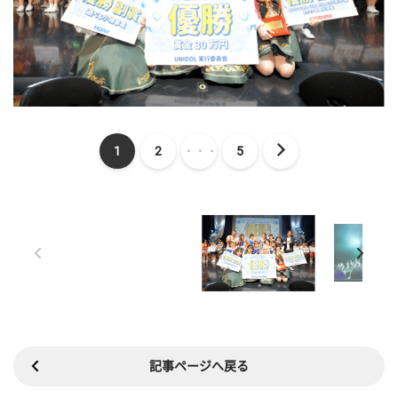
1
2
・・・
5
記事ページへ戻る