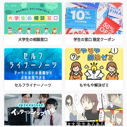
大学生の相談窓口
学生の窓口 限定クーポン
セルフライナーノーツ
もやもや解決ゼミ