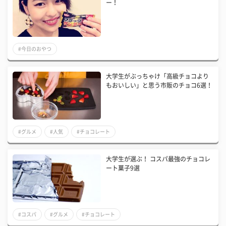
ー！
#今日のおやつ
大学生がぶっちゃけ「高級チョコより
もおいしい」と思う市販のチョコ6選！
#グルメ
#人気
#チョコレート
大学生が選ぶ！ コスパ最強のチョコレ
ート菓子9選
#コスパ
#グルメ
#チョコレート