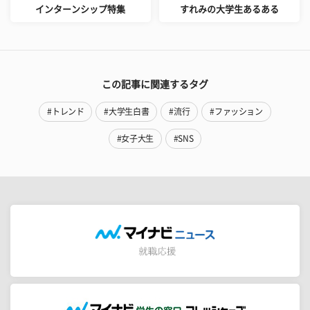
インターンシップ特集
すれみの大学生あるある
この記事に関連するタグ
#トレンド
#大学生白書
#流行
#ファッション
#女子大生
#SNS