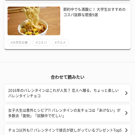
節約中でも満腹に！ 大学生おすすめの
コスパ抜群な間食9選
#大学生白書
#コスパ
#グルメ
合わせて読みたい
2016年のバレンタインはこれが人気？ 恋人へ贈る、ちょっと楽しい
バレンタインチョコ
女子大生は意外とシビア?! バレンタインの友チョコは「あげない」が
多数派「面倒」「試験中で忙しい」
チョコ以外も!? バレンタインで彼氏が欲しがっているプレゼントTop5