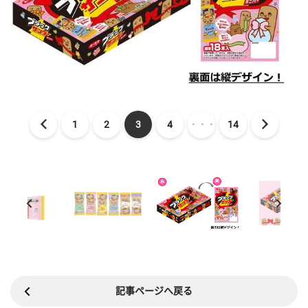
1
2
3
4
・・・
14
記事ページへ戻る