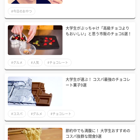
#今日のおやつ
大学生がぶっちゃけ「高級チョコより
もおいしい」と思う市販のチョコ6選！
#グルメ
#人気
#チョコレート
大学生が選ぶ！ コスパ最強のチョコレ
ート菓子9選
#コスパ
#グルメ
#チョコレート
節約中でも満腹に！ 大学生おすすめの
コスパ抜群な間食9選