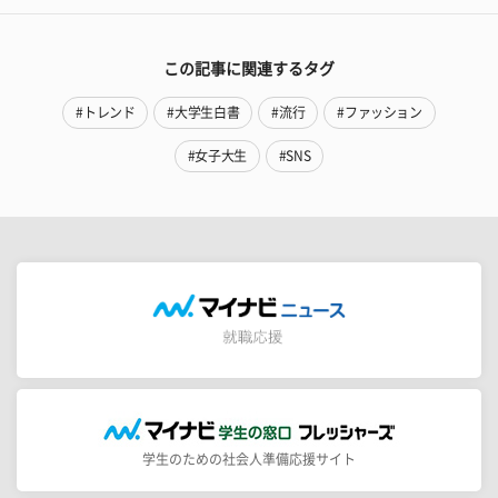
この記事に関連するタグ
#トレンド
#大学生白書
#流行
#ファッション
#女子大生
#SNS
学生のための社会人準備応援サイト