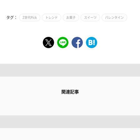
タグ：
Z世代Pick
トレンド
お菓子
スイーツ
バレンタイン
関連記事