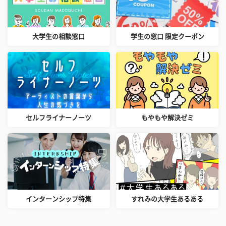
大学生の相談窓口
学生の窓口 限定クーポン
セルフライナーノーツ
もやもや解決ゼミ
インターンシップ特集
すれみの大学生あるある