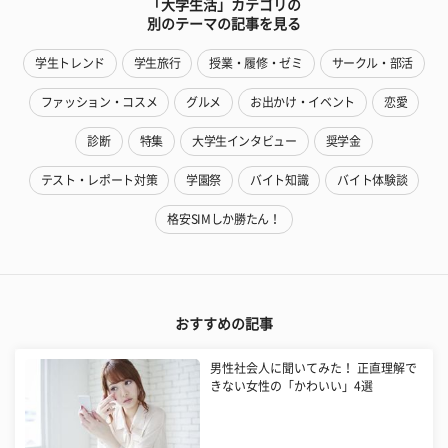
「大学生活」カテゴリの
別のテーマの記事を見る
学生トレンド
学生旅行
授業・履修・ゼミ
サークル・部活
ファッション・コスメ
グルメ
お出かけ・イベント
恋愛
診断
特集
大学生インタビュー
奨学金
テスト・レポート対策
学園祭
バイト知識
バイト体験談
格安SIMしか勝たん！
おすすめの記事
男性社会人に聞いてみた！ 正直理解で
きない女性の「かわいい」4選