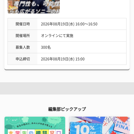
開催日時
2026年08月19日(水) 16:00〜16:50
開催場所
オンラインにて実施
募集人数
300名
申込締切
2026年08月19日(水) 15:00
編集部ピックアップ