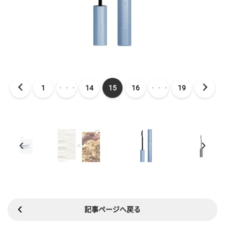
1
・・・
14
15
16
・・・
19
記事ページへ戻る