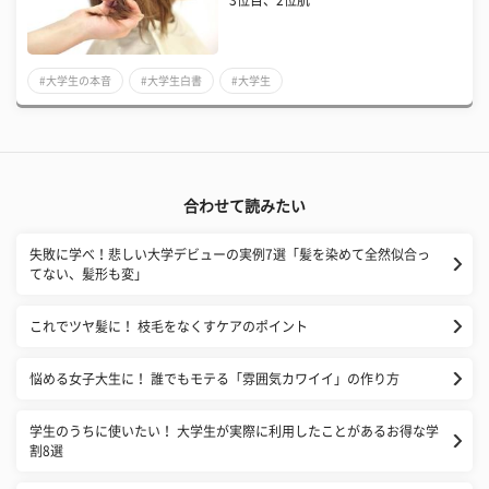
#大学生の本音
#大学生白書
#大学生
合わせて読みたい
失敗に学べ！悲しい大学デビューの実例7選「髪を染めて全然似合っ
てない、髪形も変」
これでツヤ髪に！ 枝毛をなくすケアのポイント
悩める女子大生に！ 誰でもモテる「雰囲気カワイイ」の作り方
学生のうちに使いたい！ 大学生が実際に利用したことがあるお得な学
割8選