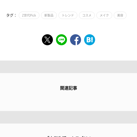
タグ：
Z世代Pick
新製品
トレンド
コスメ
メイク
美容
関連記事