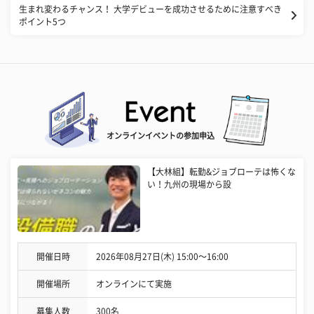
生まれ変わるチャンス！ 大学デビューを成功させるために注意すべき
ポイント5つ
オンラインイベントの参加申込
【大林組】転勤&ジョブローテは怖くな
い！九州の現場から設
開催日時
2026年08月27日(木) 15:00〜16:00
開催場所
オンラインにて実施
募集人数
300名