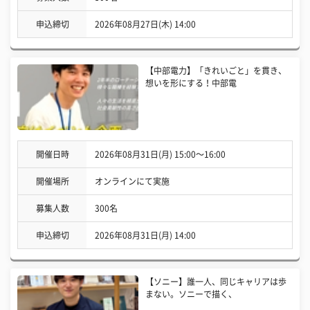
申込締切
2026年08月27日(木) 14:00
【中部電力】「きれいごと」を貫き、
想いを形にする！中部電
開催日時
2026年08月31日(月) 15:00〜16:00
開催場所
オンラインにて実施
募集人数
300名
申込締切
2026年08月31日(月) 14:00
【ソニー】誰一人、同じキャリアは歩
まない。ソニーで描く、