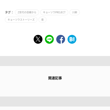
タグ：
Z世代の目線から
キョーソウPROJECT
川柳
キョーソウストーリーズ
夜
関連記事