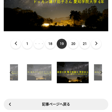
1
・・・
18
19
20
21
記事ページへ戻る