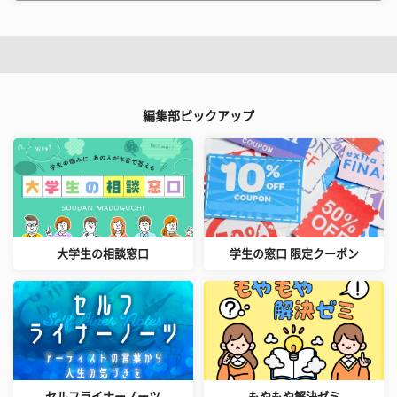
編集部ピックアップ
大学生の相談窓口
学生の窓口 限定クーポン
セルフライナーノーツ
もやもや解決ゼミ