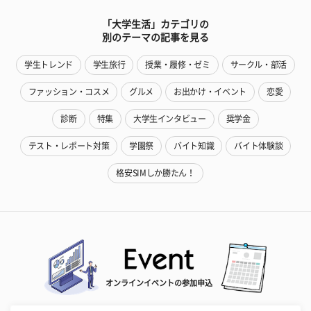
「大学生活」カテゴリの
別のテーマの記事を見る
学生トレンド
学生旅行
授業・履修・ゼミ
サークル・部活
ファッション・コスメ
グルメ
お出かけ・イベント
恋愛
診断
特集
大学生インタビュー
奨学金
テスト・レポート対策
学園祭
バイト知識
バイト体験談
格安SIMしか勝たん！
オンラインイベントの参加申込