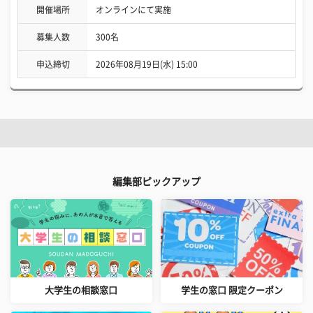
開催場所
オンラインにて実施
募集人数
300名
申込締切
2026年08月19日(水) 15:00
編集部ピックアップ
大学生の相談窓口
学生の窓口 限定クーポン