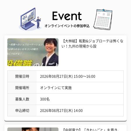
オンラインイベントの参加申込
【大林組】転勤&ジョブローテは怖くな
い！九州の現場から設
開催日時
2026年08月27日(木) 15:00〜16:00
開催場所
オンラインにて実施
募集人数
300名
申込締切
2026年08月27日(木) 14:00
【中部電力】「きれいごと」を貫き、