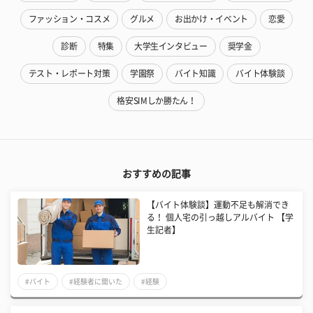
ファッション・コスメ
グルメ
お出かけ・イベント
恋愛
診断
特集
大学生インタビュー
奨学金
テスト・レポート対策
学園祭
バイト知識
バイト体験談
格安SIMしか勝たん！
おすすめの記事
【バイト体験談】運動不足も解消でき
る！ 個人宅の引っ越しアルバイト 【学
生記者】
#バイト
#経験者に聞いた
#経験