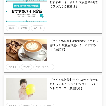
おすすめバイト診断！ 大学生のあなた
にぴったりの職種は？
#診断
#性格
#バイト
【バイト体験談】期間限定カフェでも
働ける！ 飲食店派遣バイトのすすめ
【学生記者】
#バイト
#お金
#学生ライター
【バイト体験談】子どもたちから元気
ももらえる！ ショッピングモールイベ
ントスタッフ【学生記者】
#バイト
#経験
#バイト体験談