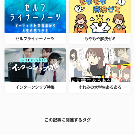
セルフライナーノーツ
もやもや解決ゼミ
インターンシップ特集
すれみの大学生あるある
この記事に関連するタグ