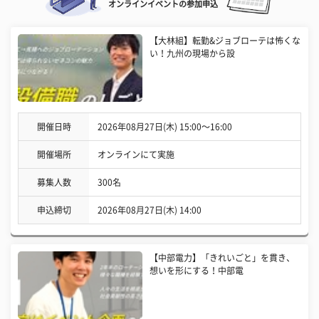
オンラインイベントの参加申込
【大林組】転勤&ジョブローテは怖くな
い！九州の現場から設
開催日時
2026年08月27日(木) 15:00〜16:00
開催場所
オンラインにて実施
募集人数
300名
申込締切
2026年08月27日(木) 14:00
【中部電力】「きれいごと」を貫き、
想いを形にする！中部電