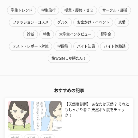
学生トレンド
学生旅行
授業・履修・ゼミ
サークル・部活
ファッション・コスメ
グルメ
お出かけ・イベント
恋愛
診断
特集
大学生インタビュー
奨学金
テスト・レポート対策
学園祭
バイト知識
バイト体験談
格安SIMしか勝たん！
おすすめの記事
【天然度診断】 あなたは天然？ それと
もしっかり者？ 天然ボケ度をチェッ
ク！
#診断
#天然
#女性