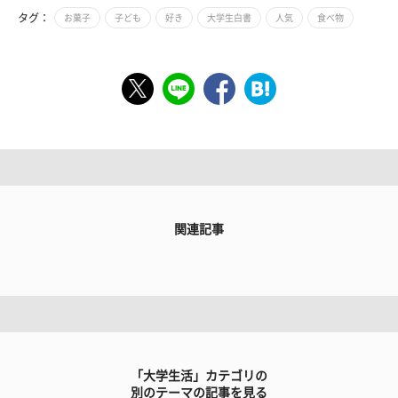
タグ：
お菓子
子ども
好き
大学生白書
人気
食べ物
関連記事
「大学生活」カテゴリの
別のテーマの記事を見る