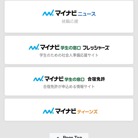
学生のための社会人準備応援サイト
合宿免許が申込める情報サイト
Page Top