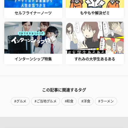
セルフライナーノーツ
もやもや解決ゼミ
インターンシップ特集
すれみの大学生あるある
この記事に関連するタグ
#グルメ
#ご当地グルメ
#和食
#洋食
#ラーメン