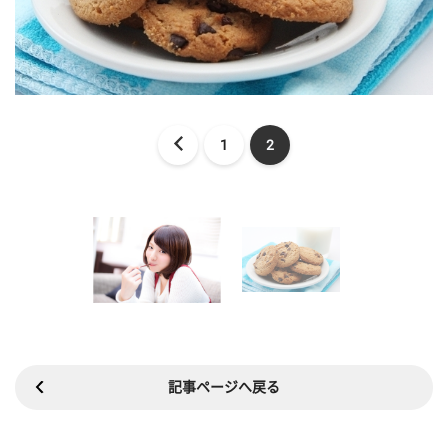
1
2
記事ページへ戻る