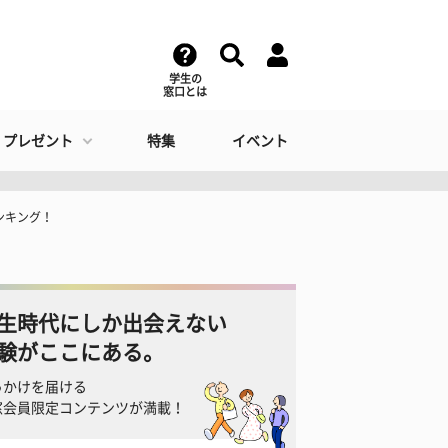
学生の
窓口とは
・プレゼント
特集
イベント
ンキング！
生時代にしか出会えない
験がここにある。
っかけを届ける
窓会員限定コンテンツが満載！