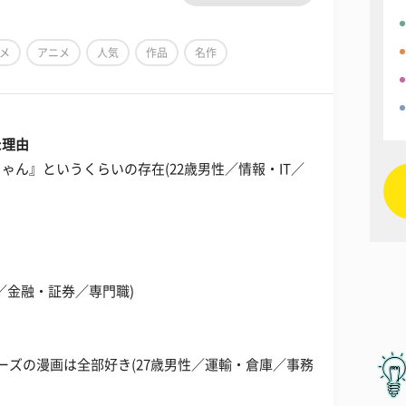
メ
アニメ
人気
作品
名作
た理由
ん』というくらいの存在(22歳男性／情報・IT／
／金融・証券／専門職)
ーズの漫画は全部好き(27歳男性／運輸・倉庫／事務