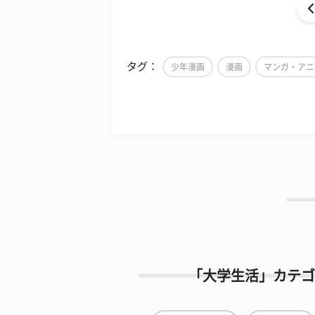
タグ：
少年漫画
漫画
マンガ・アニ
「大学生活」カテゴ