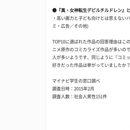
●『真・女神転生デビルチルドレン』
・高い画力と子ども向けとは思えないハ
ミ・広告／その他)
TOP10に選ばれた作品の回答理由は
ニメ原作のコミカライズ作品が多いの
人が多いようです、同じように『コミ
好きだった作品は挙がっていましたか
マイナビ学生の窓口調べ
調査日時：2015年2月
調査人数：社会人男性151件