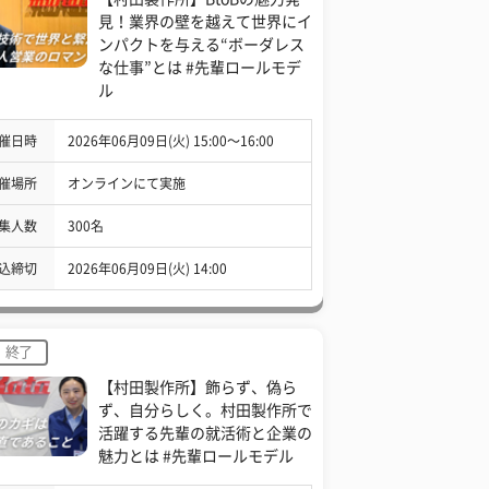
見！業界の壁を越えて世界にイ
ンパクトを与える“ボーダレス
な仕事”とは #先輩ロールモデ
ル
催日時
2026年06月09日(火) 15:00〜16:00
催場所
オンラインにて実施
集人数
300名
込締切
2026年06月09日(火) 14:00
終了
【村田製作所】飾らず、偽ら
ず、自分らしく。村田製作所で
活躍する先輩の就活術と企業の
魅力とは #先輩ロールモデル