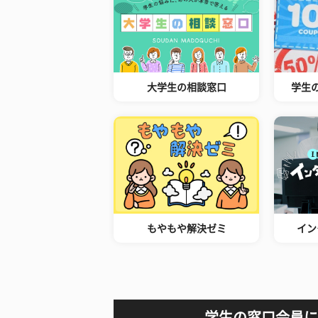
大学生の相談窓口
学生
もやもや解決ゼミ
イン
学生の窓口会員に