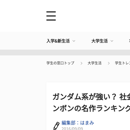
入学&新生活
大学生活
学生の窓口トップ
大学生活
学生トレ
ガンダム系が強い？ 社
ンボンの名作ランキング
編集部：はまみ
2016/09/09