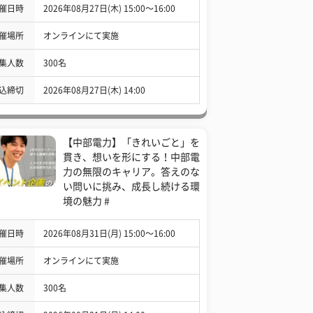
催日時
2026年08月27日(木) 15:00〜16:00
催場所
オンラインにて実施
集人数
300名
込締切
2026年08月27日(木) 14:00
【中部電力】「きれいごと」を
貫き、想いを形にする！中部電
力の無限のキャリア。答えのな
い問いに挑み、成長し続ける環
境の魅力 #
催日時
2026年08月31日(月) 15:00〜16:00
催場所
オンラインにて実施
集人数
300名