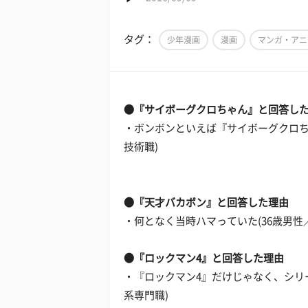
タグ：
少年漫画
漫画
マンガ・アニ
●『サイボーグクロちゃん』と回答し
・ボンボンといえば『サイボーグクロちゃ
技術職)
●『天才バカボン』と回答した理由
・何となく当時ハマっていた(36歳男性
●『ロックマン4』と回答した理由
・『ロックマン4』だけじゃなく、シリ
系専門職)