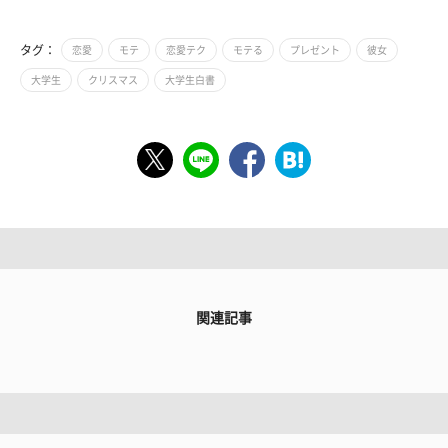
タグ：
恋愛
モテ
恋愛テク
モテる
プレゼント
彼女
大学生
クリスマス
大学生白書
関連記事