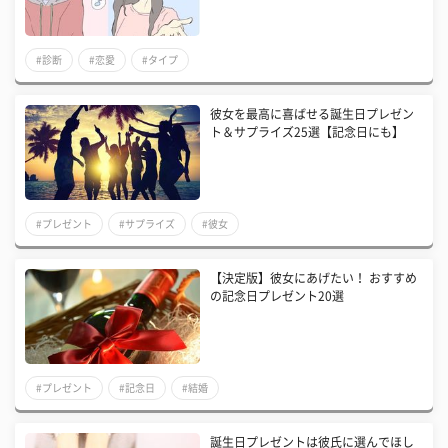
#診断
#恋愛
#タイプ
彼女を最高に喜ばせる誕生日プレゼン
ト＆サプライズ25選【記念日にも】
#プレゼント
#サプライズ
#彼女
【決定版】彼女にあげたい！ おすすめ
の記念日プレゼント20選
#プレゼント
#記念日
#結婚
誕生日プレゼントは彼氏に選んでほし