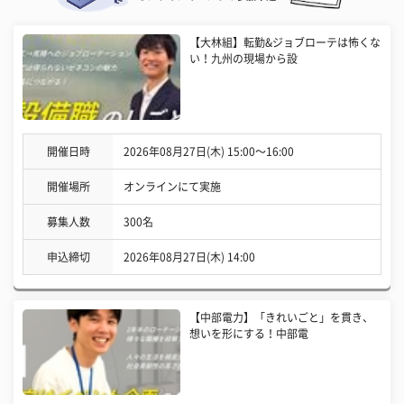
【大林組】転勤&ジョブローテは怖くな
い！九州の現場から設
開催日時
2026年08月27日(木) 15:00〜16:00
開催場所
オンラインにて実施
募集人数
300名
申込締切
2026年08月27日(木) 14:00
【中部電力】「きれいごと」を貫き、
想いを形にする！中部電