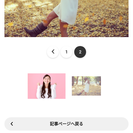
1
2
記事ページへ戻る