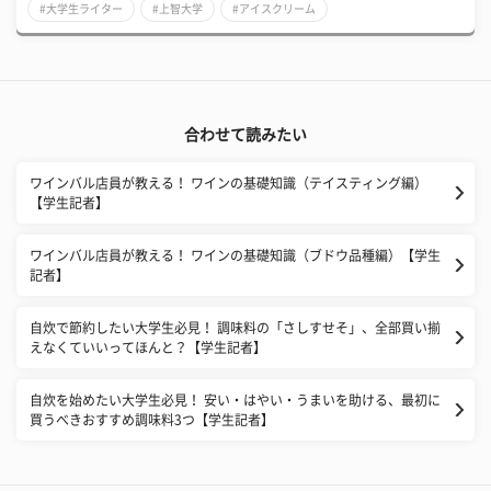
#大学生ライター
#上智大学
#アイスクリーム
合わせて読みたい
ワインバル店員が教える！ ワインの基礎知識（テイスティング編）
【学生記者】
ワインバル店員が教える！ ワインの基礎知識（ブドウ品種編）【学生
記者】
自炊で節約したい大学生必見！ 調味料の「さしすせそ」、全部買い揃
えなくていいってほんと？【学生記者】
自炊を始めたい大学生必見！ 安い・はやい・うまいを助ける、最初に
買うべきおすすめ調味料3つ【学生記者】