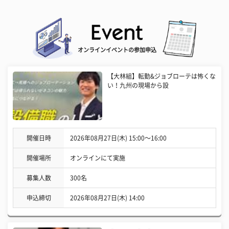
オンラインイベントの参加申込
【大林組】転勤&ジョブローテは怖くな
い！九州の現場から設
開催日時
2026年08月27日(木) 15:00〜16:00
開催場所
オンラインにて実施
募集人数
300名
申込締切
2026年08月27日(木) 14:00