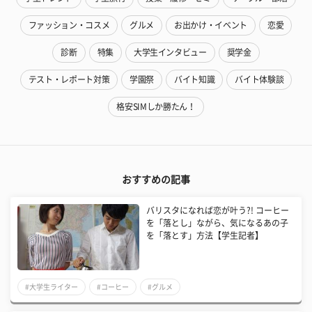
ファッション・コスメ
グルメ
お出かけ・イベント
恋愛
診断
特集
大学生インタビュー
奨学金
テスト・レポート対策
学園祭
バイト知識
バイト体験談
格安SIMしか勝たん！
おすすめの記事
バリスタになれば恋が叶う?! コーヒー
を「落とし」ながら、気になるあの子
を「落とす」方法【学生記者】
#大学生ライター
#コーヒー
#グルメ