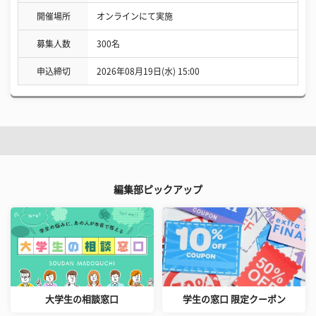
開催場所
オンラインにて実施
募集人数
300名
申込締切
2026年08月19日(水) 15:00
編集部ピックアップ
大学生の相談窓口
学生の窓口 限定クーポン