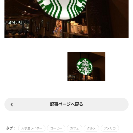
記事ページへ戻る
タグ：
大学生ライター
コーヒー
カフェ
グルメ
アメリカ