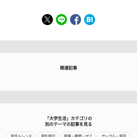
関連記事
「大学生活」カテゴリの
別のテーマの記事を見る
学生トレンド
学生旅行
授業・履修・ゼミ
サークル・部活