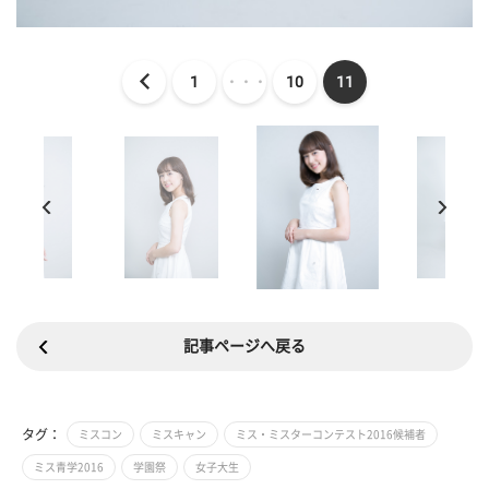
1
・・・
10
11
記事ページへ戻る
タグ：
ミスコン
ミスキャン
ミス・ミスターコンテスト2016候補者
ミス青学2016
学園祭
女子大生