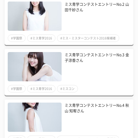
ミス青学コンテストエントリーNo.2 山
田千紗さん
#学園祭
#ミス青学2016
#ミス・ミスターコンテスト2016候補者
ミス青学コンテストエントリーNo.3 金
子涼香さん
#学園祭
#ミス青学2016
#ミスコン
ミス青学コンテストエントリーNo.4 秋
山 知宥さん