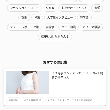
ファッション・コスメ
グルメ
お出かけ・イベント
恋愛
診断
特集
大学生インタビュー
奨学金
テスト・レポート対策
学園祭
バイト知識
バイト体験談
格安SIMしか勝たん！
おすすめの記事
ミス青学コンテストエントリーNo.1 熊
原吏佳子さん
#学園祭
#ミス青学2016
#ミス・ミスターコンテスト2016候補者