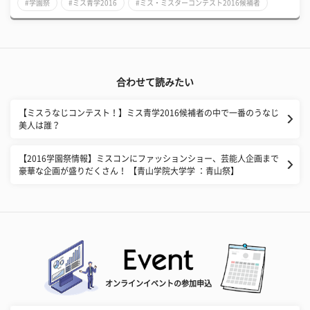
#学園祭
#ミス青学2016
#ミス・ミスターコンテスト2016候補者
合わせて読みたい
【ミスうなじコンテスト！】ミス青学2016候補者の中で一番のうなじ
美人は誰？
【2016学園祭情報】ミスコンにファッションショー、芸能人企画まで
豪華な企画が盛りだくさん！ 【青山学院大学学 ：青山祭】
オンラインイベントの参加申込