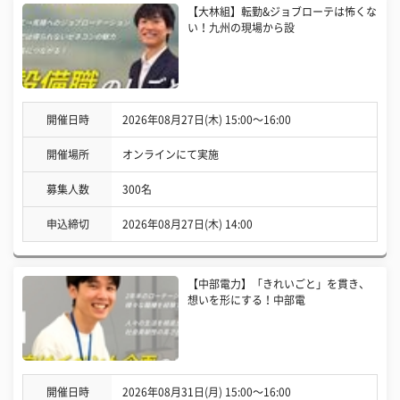
【大林組】転勤&ジョブローテは怖くな
い！九州の現場から設
開催日時
2026年08月27日(木) 15:00〜16:00
開催場所
オンラインにて実施
募集人数
300名
申込締切
2026年08月27日(木) 14:00
【中部電力】「きれいごと」を貫き、
想いを形にする！中部電
開催日時
2026年08月31日(月) 15:00〜16:00