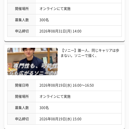
開催場所
オンラインにて実施
募集人数
300名
申込締切
2026年08月31日(月) 14:00
【ソニー】誰一人、同じキャリアは歩
まない。ソニーで描く、
開催日時
2026年08月19日(水) 16:00〜16:50
開催場所
オンラインにて実施
募集人数
300名
申込締切
2026年08月19日(水) 15:00