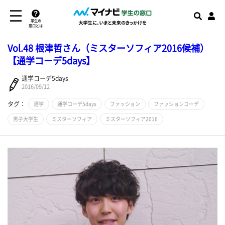
学生の
窓口とは
Vol.48 根津哲さん（ミスターソフィア2016候補）
【通学コーデ5days】
通学コーデ5days
2016/09/12
タグ：
通学
通学コーデ5days
ファッション
ファッションコーデ
男子大学生
ミスターソフィア
ミスターソフィア2016