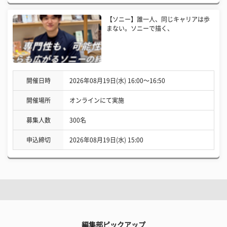
【ソニー】誰一人、同じキャリアは歩
まない。ソニーで描く、
開催日時
2026年08月19日(水) 16:00〜16:50
開催場所
オンラインにて実施
募集人数
300名
申込締切
2026年08月19日(水) 15:00
編集部ピックアップ