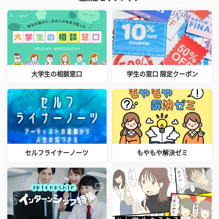
大学生の相談窓口
学生の窓口 限定クーポン
セルフライナーノーツ
もやもや解決ゼミ