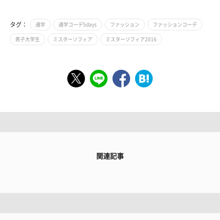
タグ：
通学
通学コーデ5days
ファッション
ファッションコーデ
男子大学生
ミスターソフィア
ミスターソフィア2016
関連記事