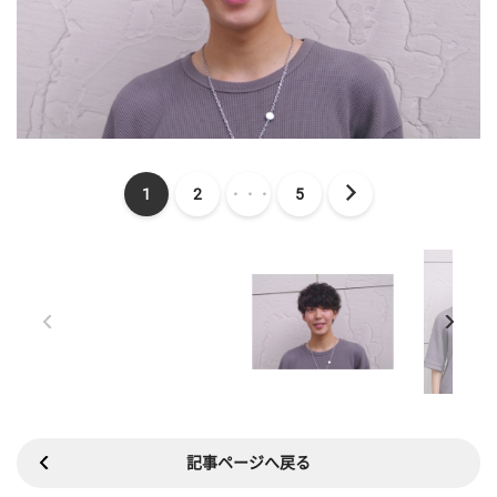
1
2
・・・
5
記事ページへ戻る