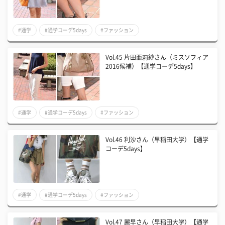
#通学
#通学コーデ5days
#ファッション
Vol.45 片田亜莉紗さん（ミスソフィア
2016候補）【通学コーデ5days】
#通学
#通学コーデ5days
#ファッション
Vol.46 利沙さん（早稲田大学）【通学
コーデ5days】
#通学
#通学コーデ5days
#ファッション
Vol.47 麗早さん（早稲田大学）【通学