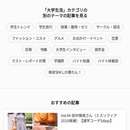
「大学生活」カテゴリの
別のテーマの記事を見る
学生トレンド
学生旅行
授業・履修・ゼミ
サークル・部活
ファッション・コスメ
グルメ
お出かけ・イベント
恋愛
診断
特集
大学生インタビュー
奨学金
テスト・レポート対策
学園祭
バイト知識
バイト体験談
格安SIMしか勝たん！
おすすめの記事
Vol.44 田中陽南さん（ミスソフィア
2016候補）【通学コーデ5days】