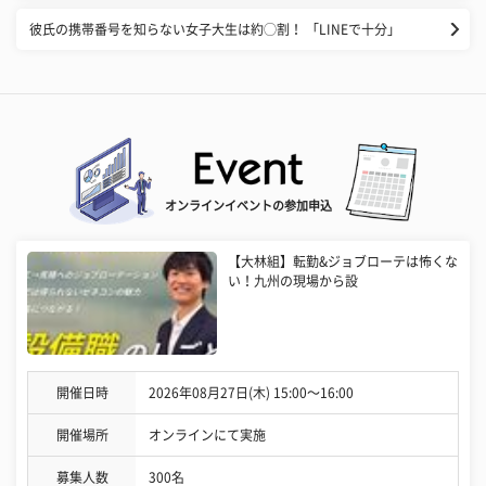
彼氏の携帯番号を知らない女子大生は約◯割！ 「LINEで十分」
オンラインイベントの参加申込
【大林組】転勤&ジョブローテは怖くな
い！九州の現場から設
開催日時
2026年08月27日(木) 15:00〜16:00
開催場所
オンラインにて実施
募集人数
300名