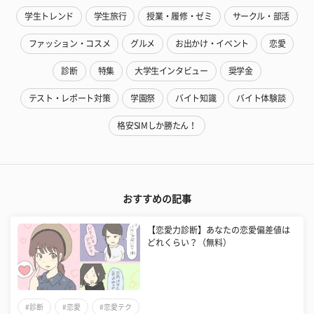
学生トレンド
学生旅行
授業・履修・ゼミ
サークル・部活
ファッション・コスメ
グルメ
お出かけ・イベント
恋愛
診断
特集
大学生インタビュー
奨学金
テスト・レポート対策
学園祭
バイト知識
バイト体験談
格安SIMしか勝たん！
おすすめの記事
【恋愛力診断】あなたの恋愛偏差値は
どれくらい？（無料）
#診断
#恋愛
#恋愛テク