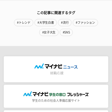
この記事に関連するタグ
#トレンド
#大学生白書
#流行
#ファッション
#女子大生
#SNS
学生のための社会人準備応援サイト