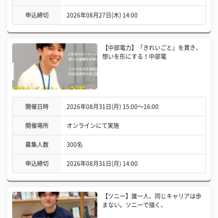
申込締切
2026年08月27日(木) 14:00
【中部電力】「きれいごと」を貫き、
想いを形にする！中部電
開催日時
2026年08月31日(月) 15:00〜16:00
開催場所
オンラインにて実施
募集人数
300名
申込締切
2026年08月31日(月) 14:00
【ソニー】誰一人、同じキャリアは歩
まない。ソニーで描く、