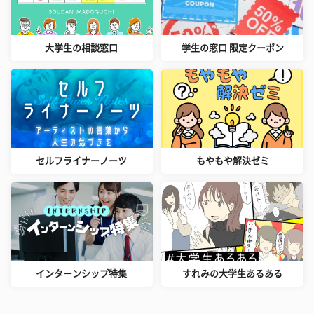
大学生の相談窓口
学生の窓口 限定クーポン
セルフライナーノーツ
もやもや解決ゼミ
インターンシップ特集
すれみの大学生あるある