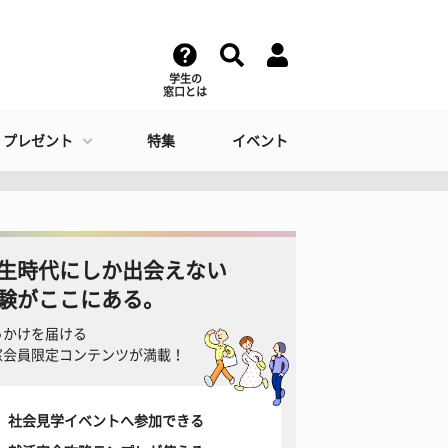
学生の
窓口とは
・プレゼント
特集
イベント
生時代にしか出会えない
験がここにある。
っかけを届ける
窓会員限定コンテンツが満載！
社会見学イベントへ参加できる