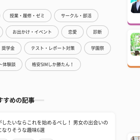
授業・履修・ゼミ
サークル・部活
お出かけ・イベント
恋愛
診断
奨学金
テスト・レポート対策
学園祭
ト体験談
格安SIMしか勝たん！
すすめの記事
がしたいならこれを始めるべし！ 男女の出会いの
になりそうな趣味6選