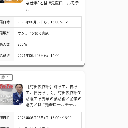
な仕事”とは #先輩ロールモデ
ル
催日時
2026年06月09日(火) 15:00〜16:00
催場所
オンラインにて実施
集人数
300名
込締切
2026年06月09日(火) 14:00
終了
【村田製作所】飾らず、偽ら
ず、自分らしく。村田製作所で
活躍する先輩の就活術と企業の
魅力とは #先輩ロールモデル
催日時
2026年06月08日(月) 15:00〜16:00