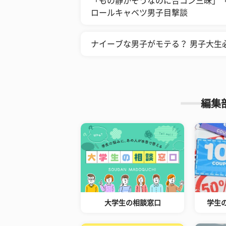
「もの静かそうなのに合コン三昧」
ロールキャベツ男子目撃談
ナイーブな男子がモテる？ 男子大生
編集
大学生の相談窓口
学生