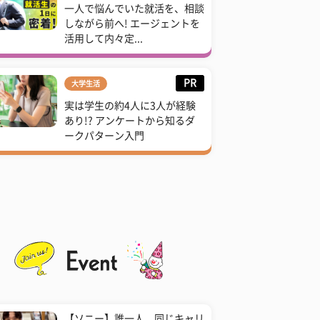
一人で悩んでいた就活を、相談
しながら前へ! エージェントを
活用して内々定...
PR
大学生活
実は学生の約4人に3人が経験
あり!? アンケートから知るダ
ークパターン入門
【ソニー】誰一人、同じキャリ