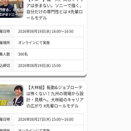
アは歩まない。ソニーで描く、
自分だけの専門性とは #先輩ロ
ールモデル
催日時
2026年08月19日(水) 16:00〜16:50
催場所
オンラインにて実施
集人数
300名
込締切
2026年08月19日(水) 15:00
【大林組】転勤&ジョブローテ
は怖くない！九州の現場から設
計・見積へ。大林組のキャリア
の広がり #先輩ロールモデル
催日時
2026年08月27日(木) 15:00〜16:00
催場所
オンラインにて実施