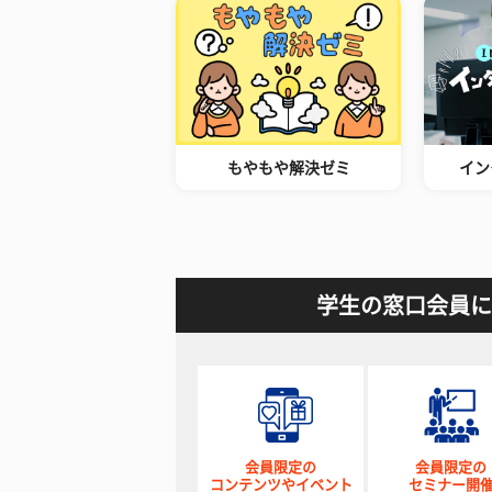
もやもや解決ゼミ
イン
学生の窓口会員に
会員限定の
会員限定の
コンテンツやイベント
セミナー開