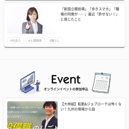
「新国立競技場」「歩きスマホ」「職
場の同僚が……」最近「許せない！」
と感じたこと
#社会人
#人間関係
#暮らし
オンラインイベントの参加申込
【大林組】転勤&ジョブローテは怖くな
い！九州の現場から設