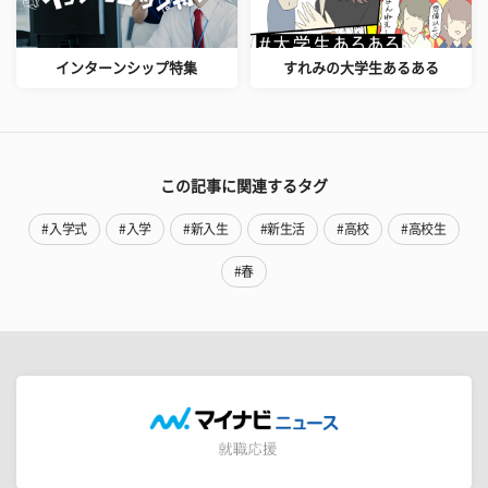
インターンシップ特集
すれみの大学生あるある
この記事に関連するタグ
#入学式
#入学
#新入生
#新生活
#高校
#高校生
#春