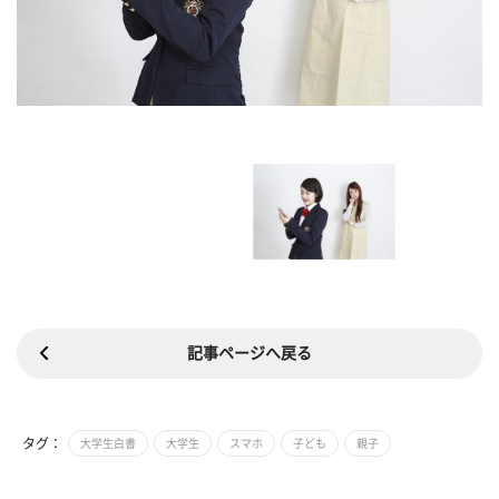
記事ページへ戻る
タグ：
大学生白書
大学生
スマホ
子ども
親子