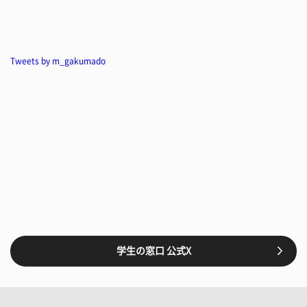
Tweets by m_gakumado
学生の窓口 公式X