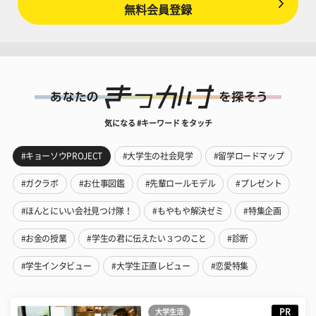
無料会員登録
気になる #キーワード をタッチ
#キョーソウPROJECT
#大学生の社会見学
#留学ロードマップ
#ガクラボ
#お仕事図鑑
#先輩ロールモデル
#プレゼント
#ほんとにいい会社見つけ隊！
#もやもや解決ゼミ
#特集企画
#お金の授業
#学生の君に伝えたい３つのこと
#診断
#学生インタビュー
#大学生正直レビュー
#恋愛特集
PR
大学生活