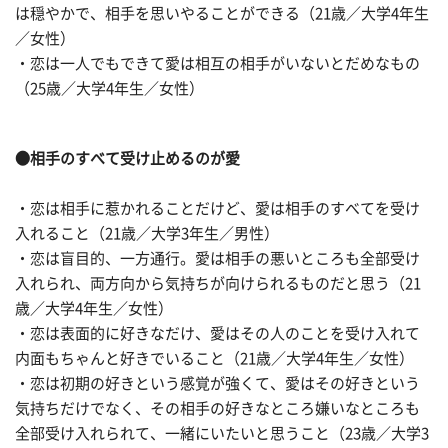
は穏やかで、相手を思いやることができる（21歳／大学4年生
／女性）
・恋は一人でもできて愛は相互の相手がいないとだめなもの
（25歳／大学4年生／女性）
●相手のすべて受け止めるのが愛
・恋は相手に惹かれることだけど、愛は相手のすべてを受け
入れること（21歳／大学3年生／男性）
・恋は盲目的、一方通行。愛は相手の悪いところも全部受け
入れられ、両方向から気持ちが向けられるものだと思う（21
歳／大学4年生／女性）
・恋は表面的に好きなだけ、愛はその人のことを受け入れて
内面もちゃんと好きでいること（21歳／大学4年生／女性）
・恋は初期の好きという感覚が強くて、愛はその好きという
気持ちだけでなく、その相手の好きなところ嫌いなところも
全部受け入れられて、一緒にいたいと思うこと（23歳／大学3