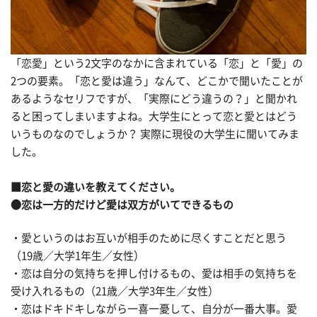
「恋愛」という2文字のなかに含まれている「恋」と「愛」の
2つの要素。「恋と愛は違う」なんて、どこかで聞いたことが
あるようなセリフですが、「実際にどう違うの？」と聞かれ
ると困ってしまいますよね。大学生にとって恋と愛とはどう
いうものなのでしょうか？ 実際に現役の大学生に聞いてみま
した。
■恋と愛の違いを教えてください。
●恋は一方的だけど愛は双方がいてできるもの
・愛というのはお互いが相手のために尽くすことだと思う
（19歳／大学1年生／女性）
・恋は自分の気持ちを押し付けるもの、愛は相手の気持ちを
受け入れるもの（21歳／大学3年生／女性）
・恋はドキドキしながら一喜一憂して、自分が一番大事。愛