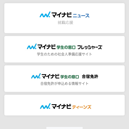
学生のための社会人準備応援サイト
合宿免許が申込める情報サイト