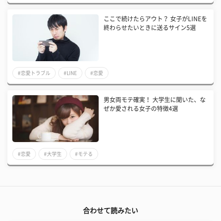
ここで続けたらアウト？ 女子がLINEを
終わらせたいときに送るサイン5選
#恋愛トラブル
#LINE
#恋愛
​男女両モテ確実！ 大学生に聞いた、な
ぜか愛される女子の特徴4選
#恋愛
#大学生
#モテる
合わせて読みたい