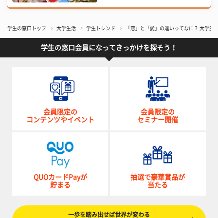
学生の窓口トップ
大学生活
学生トレンド
​「恋」と「愛」の違いってなに？ 大学生
学生の窓口会員になってきっかけを探そう！
会員限定の
会員限定の
コンテンツやイベント
セミナー開催
QUOカードPayが
抽選で豪華賞品が
貯まる
当たる
一歩を踏み出せば世界が変わる