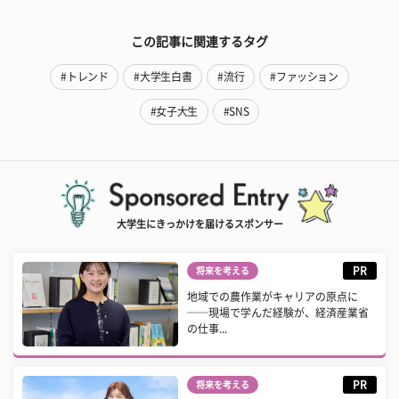
この記事に関連するタグ
#トレンド
#大学生白書
#流行
#ファッション
#女子大生
#SNS
大学生にきっかけを届けるスポンサー
PR
将来を考える
地域での農作業がキャリアの原点に
──現場で学んだ経験が、経済産業省
の仕事...
PR
将来を考える