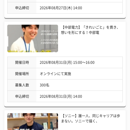
申込締切
2026年08月27日(木) 14:00
【中部電力】「きれいごと」を貫き、
想いを形にする！中部電
開催日時
2026年08月31日(月) 15:00〜16:00
開催場所
オンラインにて実施
募集人数
300名
申込締切
2026年08月31日(月) 14:00
【ソニー】誰一人、同じキャリアは歩
まない。ソニーで描く、