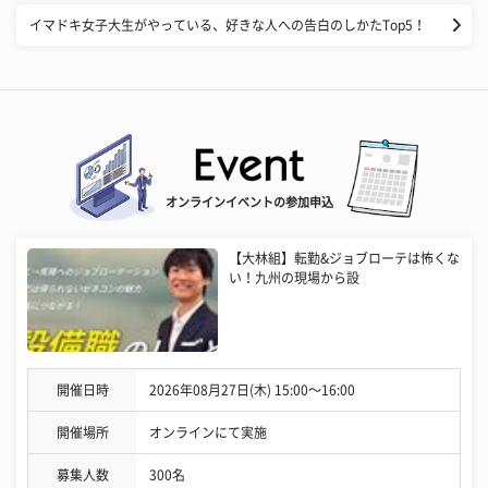
イマドキ女子大生がやっている、好きな人への告白のしかたTop5！
オンラインイベントの参加申込
【大林組】転勤&ジョブローテは怖くな
い！九州の現場から設
開催日時
2026年08月27日(木) 15:00〜16:00
開催場所
オンラインにて実施
募集人数
300名