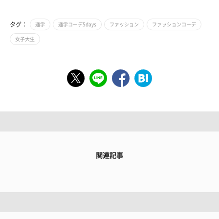
タグ：
通学
通学コーデ5days
ファッション
ファッションコーデ
女子大生
関連記事