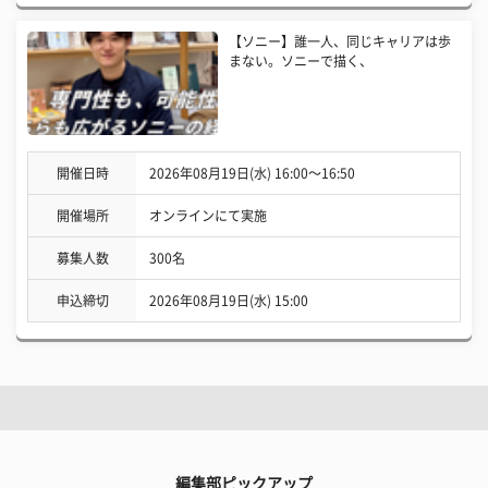
【ソニー】誰一人、同じキャリアは歩
まない。ソニーで描く、
開催日時
2026年08月19日(水) 16:00〜16:50
開催場所
オンラインにて実施
募集人数
300名
申込締切
2026年08月19日(水) 15:00
編集部ピックアップ