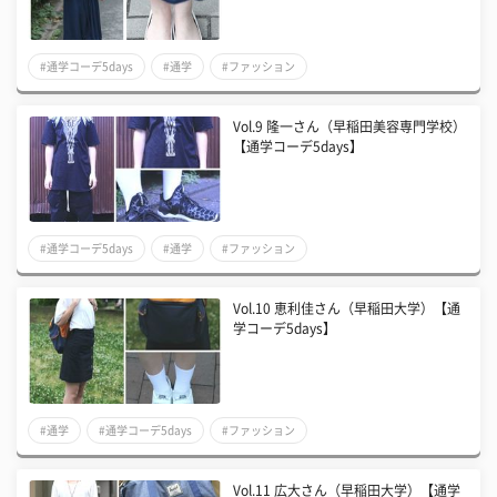
#通学コーデ5days
#通学
#ファッション
Vol.9 隆一さん（早稲田美容専門学校）
【通学コーデ5days】
#通学コーデ5days
#通学
#ファッション
Vol.10 恵利佳さん（早稲田大学）【通
学コーデ5days】
#通学
#通学コーデ5days
#ファッション
Vol.11 広大さん（早稲田大学）【通学