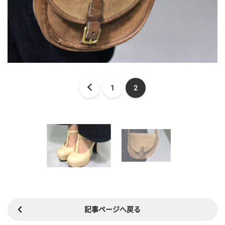
1
2
記事ページへ戻る