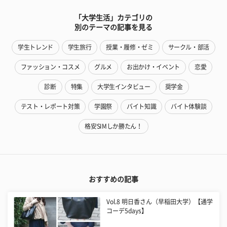
「大学生活」カテゴリの
別のテーマの記事を見る
学生トレンド
学生旅行
授業・履修・ゼミ
サークル・部活
ファッション・コスメ
グルメ
お出かけ・イベント
恋愛
診断
特集
大学生インタビュー
奨学金
テスト・レポート対策
学園祭
バイト知識
バイト体験談
格安SIMしか勝たん！
おすすめの記事
Vol.8 明日香さん（早稲田大学）【通学
コーデ5days】