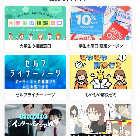
大学生の相談窓口
学生の窓口 限定クーポン
セルフライナーノーツ
もやもや解決ゼミ