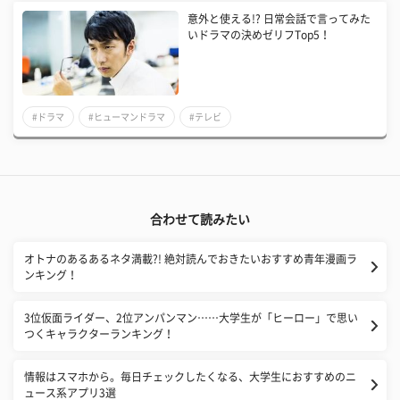
意外と使える!? 日常会話で言ってみた
いドラマの決めゼリフTop5！
#ドラマ
#ヒューマンドラマ
#テレビ
合わせて読みたい
オトナのあるあるネタ満載?! 絶対読んでおきたいおすすめ青年漫画ラ
ンキング！
3位仮面ライダー、2位アンパンマン……大学生が「ヒーロー」で思い
つくキャラクターランキング！
情報はスマホから。毎日チェックしたくなる、大学生におすすめのニ
ュース系アプリ3選