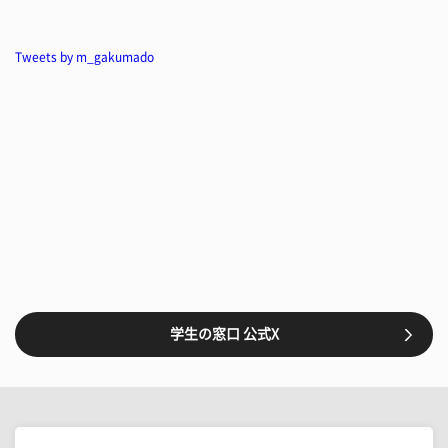
Tweets by m_gakumado
学生の窓口 公式X