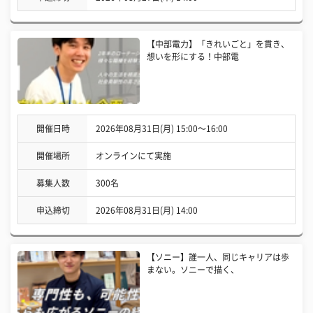
【中部電力】「きれいごと」を貫き、
想いを形にする！中部電
開催日時
2026年08月31日(月) 15:00〜16:00
開催場所
オンラインにて実施
募集人数
300名
申込締切
2026年08月31日(月) 14:00
【ソニー】誰一人、同じキャリアは歩
まない。ソニーで描く、