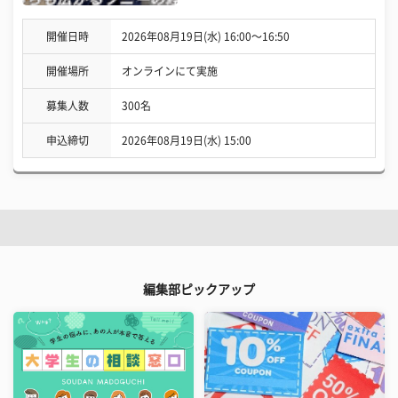
開催日時
2026年08月19日(水) 16:00〜16:50
開催場所
オンラインにて実施
募集人数
300名
申込締切
2026年08月19日(水) 15:00
編集部ピックアップ