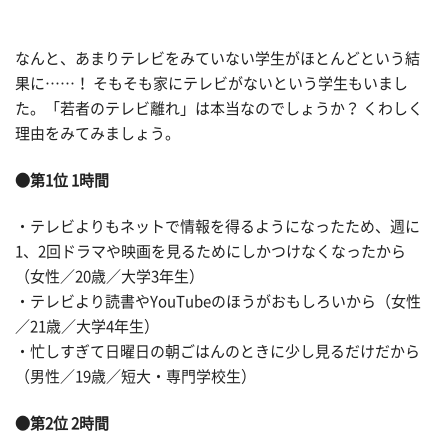
なんと、あまりテレビをみていない学生がほとんどという結
果に……！ そもそも家にテレビがないという学生もいまし
た。「若者のテレビ離れ」は本当なのでしょうか？ くわしく
理由をみてみましょう。
●第1位 1時間
・テレビよりもネットで情報を得るようになったため、週に
1、2回ドラマや映画を見るためにしかつけなくなったから
（女性／20歳／大学3年生）
・テレビより読書やYouTubeのほうがおもしろいから（女性
／21歳／大学4年生）
・忙しすぎて日曜日の朝ごはんのときに少し見るだけだから
（男性／19歳／短大・専門学校生）
●第2位 2時間