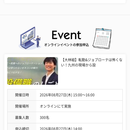
オンラインイベントの参加申込
【大林組】転勤&ジョブローテは怖くな
い！九州の現場から設
開催日時
2026年08月27日(木) 15:00〜16:00
開催場所
オンラインにて実施
募集人数
300名
申込締切
2026年08月27日(木) 14:00