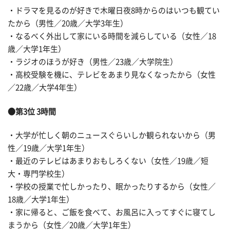
・ドラマを見るのが好きで木曜日夜8時からのはいつも観てい
たから（男性／20歳／大学3年生）
・なるべく外出して家にいる時間を減らしている（女性／18
歳／大学1年生）
・ラジオのほうが好き（男性／23歳／大学院生）
・高校受験を機に、テレビをあまり見なくなったから（女性
／22歳／大学4年生）
●第3位 3時間
・大学が忙しく朝のニュースぐらいしか観られないから（男
性／19歳／大学1年生）
・最近のテレビはあまりおもしろくない（女性／19歳／短
大・専門学校生）
・学校の授業で忙しかったり、眠かったりするから（女性／
18歳／大学1年生）
・家に帰ると、ご飯を食べて、お風呂に入ってすぐに寝てし
まうから（女性／20歳／大学1年生）