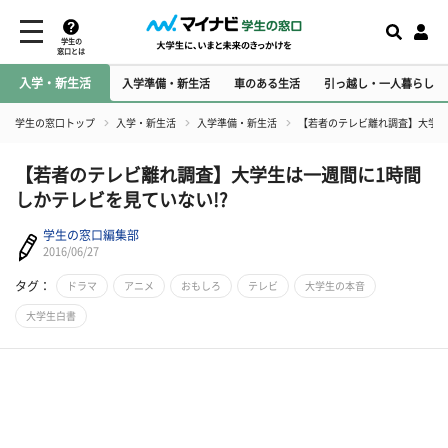
学生の
窓口とは
入学・新生活
入学準備・新生活
車のある生活
引っ越し・一人暮らし
学生の窓口トップ
入学・新生活
入学準備・新生活
【若者のテレビ離れ調査】大学生
【若者のテレビ離れ調査】大学生は一週間に1時間
しかテレビを見ていない!?
学生の窓口編集部
2016/06/27
タグ：
ドラマ
アニメ
おもしろ
テレビ
大学生の本音
大学生白書