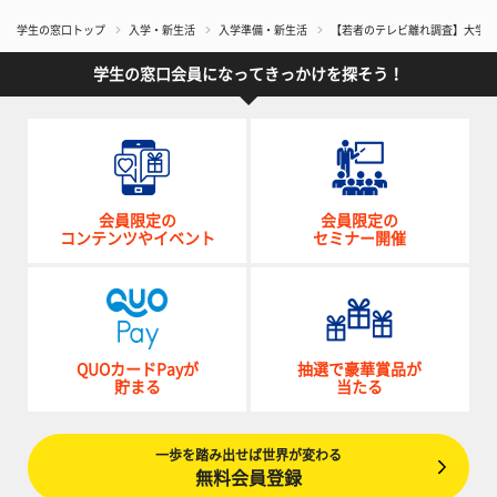
学生の窓口トップ
入学・新生活
入学準備・新生活
【若者のテレビ離れ調査】大学生
学生の窓口会員になってきっかけを探そう！
会員限定の
会員限定の
コンテンツやイベント
セミナー開催
QUOカードPayが
抽選で豪華賞品が
貯まる
当たる
一歩を踏み出せば世界が変わる
無料会員登録