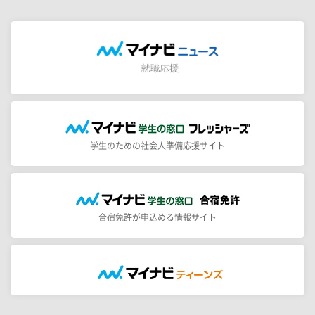
学生のための社会人準備応援サイト
合宿免許が申込める情報サイト