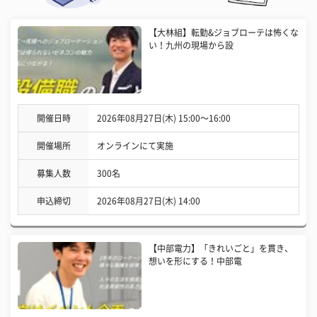
【大林組】転勤&ジョブローテは怖くな
い！九州の現場から設
開催日時
2026年08月27日(木) 15:00〜16:00
開催場所
オンラインにて実施
募集人数
300名
申込締切
2026年08月27日(木) 14:00
【中部電力】「きれいごと」を貫き、
想いを形にする！中部電