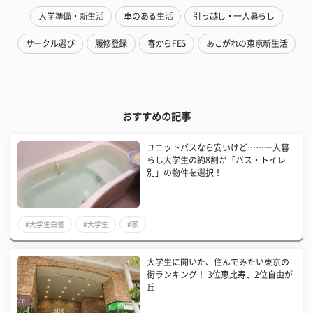
入学準備・新生活
車のある生活
引っ越し・一人暮らし
サークル選び
履修登録
春からFES
あこがれの東京新生活
おすすめの記事
ユニットバスなら安いけど……一人暮
らし大学生の約8割が「バス・トイレ
別」の物件を選択！
#大学生白書
#大学生
#家
大学生に聞いた、住んでみたい東京の
街ランキング！ 3位恵比寿、2位自由が
丘