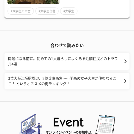
#大学生の本音
#大学生白書
#大学生
合わせて読みたい
問題になる前に。初めての1人暮らしによくある近隣住民とのトラブ
ル4選
3位大阪江坂駅周辺、2位兵庫西宮……関西の女子大生が住むならこ
こ！ というオススメの街ランキング！
オンラインイベントの参加申込