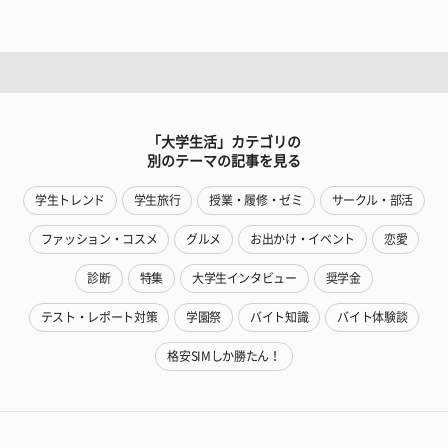
「大学生活」カテゴリの
別のテーマの記事を見る
学生トレンド
学生旅行
授業・履修・ゼミ
サークル・部活
ファッション・コスメ
グルメ
お出かけ・イベント
恋愛
診断
特集
大学生インタビュー
奨学金
テスト・レポート対策
学園祭
バイト知識
バイト体験談
格安SIMしか勝たん！