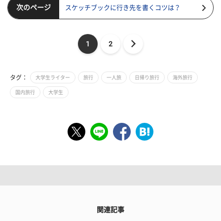
次のページ
スケッチブックに行き先を書くコツは？
1
2
タグ：
大学生ライター
旅行
一人旅
日帰り旅行
海外旅行
国内旅行
大学生
関連記事