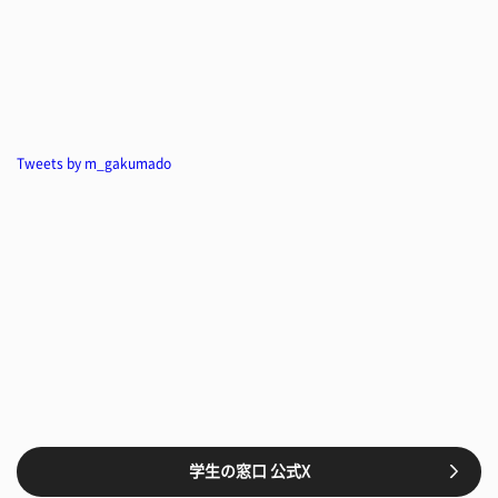
Tweets by m_gakumado
学生の窓口 公式X