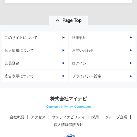
Page Top
このサイトについて
利用規約
個人情報について
お問い合わせ
会員登録
ログイン
広告表示について
プライバシー設定
株式会社マイナビ
Copyright © Mynavi Corporation
会社概要
アクセス
サスティナビリティ
採用
グループ企業
個人情報保護方針