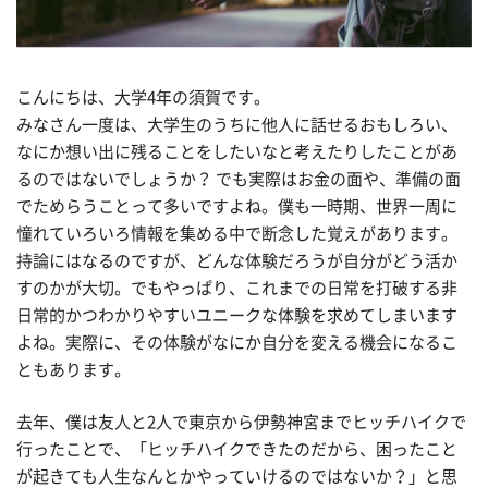
こんにちは、大学4年の須賀です。
みなさん一度は、大学生のうちに他人に話せるおもしろい、
なにか想い出に残ることをしたいなと考えたりしたことがあ
るのではないでしょうか？ でも実際はお金の面や、準備の面
でためらうことって多いですよね。僕も一時期、世界一周に
憧れていろいろ情報を集める中で断念した覚えがあります。
持論にはなるのですが、どんな体験だろうが自分がどう活か
すのかが大切。でもやっぱり、これまでの日常を打破する非
日常的かつわかりやすいユニークな体験を求めてしまいます
よね。実際に、その体験がなにか自分を変える機会になるこ
ともあります。
去年、僕は友人と2人で東京から伊勢神宮までヒッチハイクで
行ったことで、「ヒッチハイクできたのだから、困ったこと
が起きても人生なんとかやっていけるのではないか？」と思