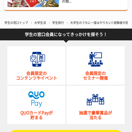
の魅...
学生の窓口トップ
大学生活
学生旅行
大学生のうちに一度はやりたい!! 経験者が語
学生の窓口会員になってきっかけを探そう！
会員限定の
会員限定の
コンテンツやイベント
セミナー開催
QUOカードPayが
抽選で豪華賞品が
貯まる
当たる