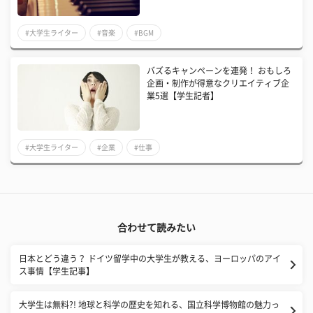
#大学生ライター
#音楽
#BGM
バズるキャンペーンを連発！ おもしろ
企画・制作が得意なクリエイティブ企
業5選【学生記者】
#大学生ライター
#企業
#仕事
合わせて読みたい
日本とどう違う？ ドイツ留学中の大学生が教える、ヨーロッパのアイ
ス事情【学生記事】
大学生は無料?! 地球と科学の歴史を知れる、国立科学博物館の魅力っ