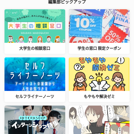
編集部ピックアップ
大学生の相談窓口
学生の窓口 限定クーポン
セルフライナーノーツ
もやもや解決ゼミ