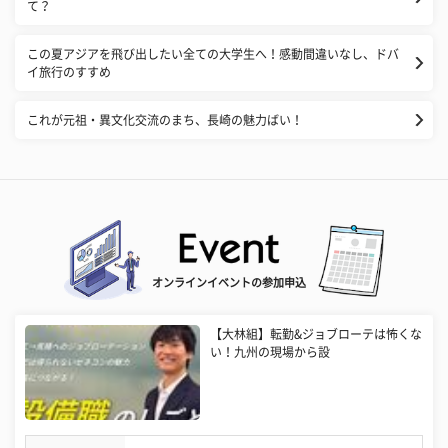
て？
この夏アジアを飛び出したい全ての大学生へ！感動間違いなし、ドバ
イ旅行のすすめ
これが元祖・異文化交流のまち、長崎の魅力ばい！
オンラインイベントの参加申込
【大林組】転勤&ジョブローテは怖くな
い！九州の現場から設