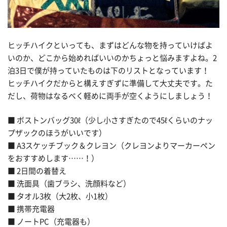
ヒッチハイクといっても、まずはどんな物を持っていけばよ
いのか、どこから始めればいいのかちょっと悩みますよね。2
泊3日で僕が持っていたものは下のリストとなっています！
ヒッチハイクだからと構えすぎずに準備して大丈夫です。た
だし、荷物はなるべく軽めに両手が空くようにしましょう！
■ ボストンバッグ30ℓ（少し小さすぎたので45ℓくらいのナッ
プザックのほうがいいです）
■ A3スケッチブック＆クレヨン（クレヨンよりマーカーペン
をおすすめします……！）
■ 2日間の着替え
■ 洗面具（歯ブラシ、洗顔料など）
■ タオル3枚（大2枚、小1枚）
■ 携帯充電器
■ ノートPC（充電器も）