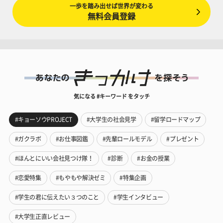
一歩を踏み出せば世界が変わる
無料会員登録
気になる #キーワード をタッチ
#キョーソウPROJECT
#大学生の社会見学
#留学ロードマップ
#ガクラボ
#お仕事図鑑
#先輩ロールモデル
#プレゼント
#ほんとにいい会社見つけ隊！
#診断
#お金の授業
#恋愛特集
#もやもや解決ゼミ
#特集企画
#学生の君に伝えたい３つのこと
#学生インタビュー
#大学生正直レビュー