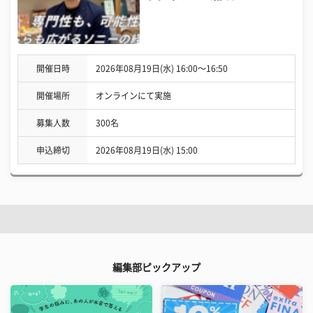
開催日時
2026年08月19日(水) 16:00〜16:50
開催場所
オンラインにて実施
募集人数
300名
申込締切
2026年08月19日(水) 15:00
編集部ピックアップ