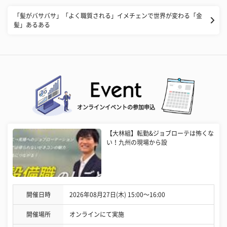
「髪がバサバサ」「よく職質される」イメチェンで世界が変わる「金
髪」あるある
オンラインイベントの参加申込
【大林組】転勤&ジョブローテは怖くな
い！九州の現場から設
開催日時
2026年08月27日(木) 15:00〜16:00
開催場所
オンラインにて実施