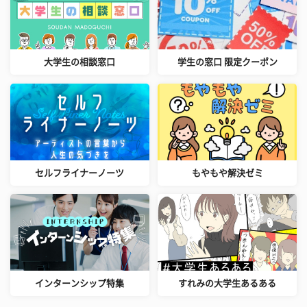
大学生の相談窓口
学生の窓口 限定クーポン
セルフライナーノーツ
もやもや解決ゼミ
インターンシップ特集
すれみの大学生あるある