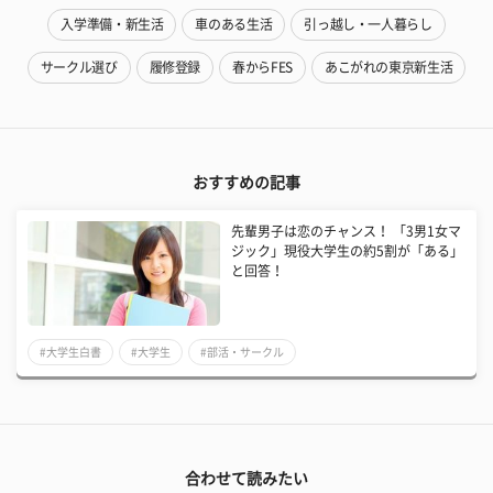
入学準備・新生活
車のある生活
引っ越し・一人暮らし
サークル選び
履修登録
春からFES
あこがれの東京新生活
おすすめの記事
先輩男子は恋のチャンス！ 「3男1女マ
ジック」現役大学生の約5割が「ある」
と回答！
#大学生白書
#大学生
#部活・サークル
合わせて読みたい