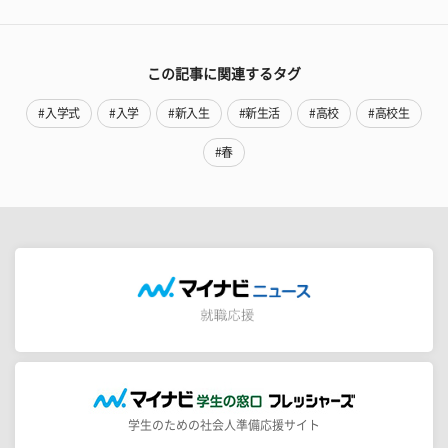
この記事に関連するタグ
#入学式
#入学
#新入生
#新生活
#高校
#高校生
#春
学生のための社会人準備応援サイト