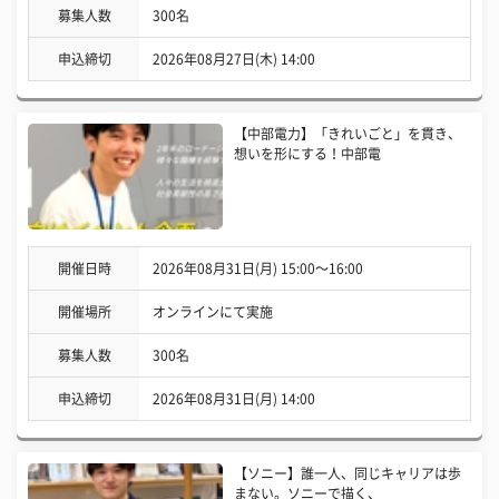
募集人数
300名
申込締切
2026年08月27日(木) 14:00
【中部電力】「きれいごと」を貫き、
想いを形にする！中部電
開催日時
2026年08月31日(月) 15:00〜16:00
開催場所
オンラインにて実施
募集人数
300名
申込締切
2026年08月31日(月) 14:00
【ソニー】誰一人、同じキャリアは歩
まない。ソニーで描く、