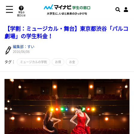
学生の
窓口とは
【学割：ミュージカル・舞台】東京都渋谷「パルコ
劇場」の学生料金！
編集部：すい
2016/06/06
タグ：
ミュージカルの学割
お得
お金