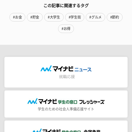
この記事に関連するタグ
#お金
#貯金
#大学生
#学生街
#グルメ
#節約
#お得
学生のための社会人準備応援サイト