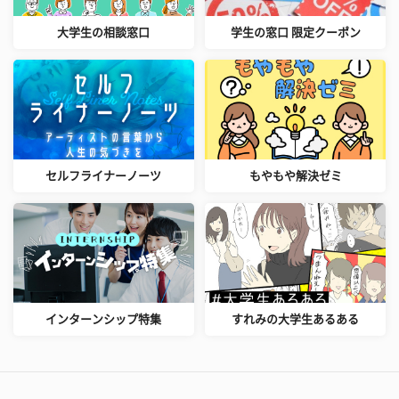
大学生の相談窓口
学生の窓口 限定クーポン
セルフライナーノーツ
もやもや解決ゼミ
インターンシップ特集
すれみの大学生あるある