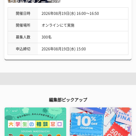
開催日時
2026年08月19日(水) 16:00〜16:50
開催場所
オンラインにて実施
募集人数
300名
申込締切
2026年08月19日(水) 15:00
編集部ピックアップ