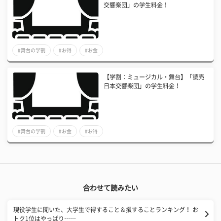
交響楽団」の学生料金！
#舞台の学割
#お得
#お金
【学割：ミュージカル・舞台】「読売
日本交響楽団」の学生料金！
#舞台の学割
#お金
#お得
合わせて読みたい
現役学生に聞いた、大学生で得すること＆損することランキング！ お
トク1位はやっぱり……