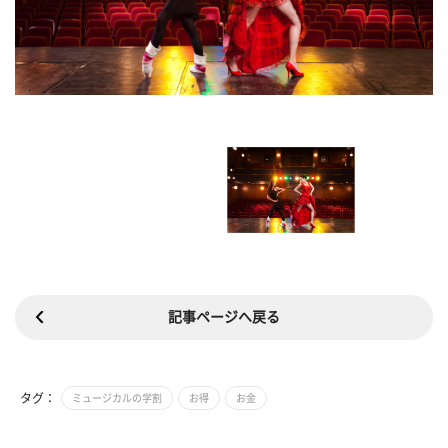
記事ページへ戻る
タグ：
ミュージカルの学割
お得
お金