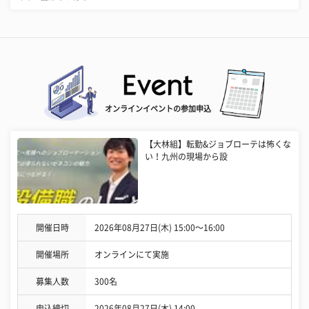
オンラインイベントの参加申込
【大林組】転勤&ジョブローテは怖くな
い！九州の現場から設
開催日時
2026年08月27日(木) 15:00〜16:00
開催場所
オンラインにて実施
募集人数
300名
申込締切
2026年08月27日(木) 14:00