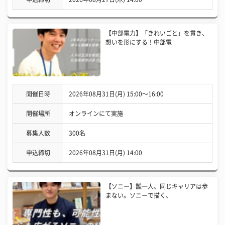
【中部電力】「きれいごと」を貫き、
想いを形にする！中部電
開催日時
2026年08月31日(月) 15:00〜16:00
開催場所
オンラインにて実施
募集人数
300名
申込締切
2026年08月31日(月) 14:00
【ソニー】誰一人、同じキャリアは歩
まない。ソニーで描く、