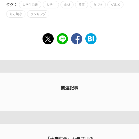
タグ：
大学生白書
大学生
食材
食事
食べ物
グルメ
たこ焼き
ランキング
関連記事
「大学生活」カテゴリの