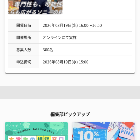
開催日時
2026年08月19日(水) 16:00〜16:50
開催場所
オンラインにて実施
募集人数
300名
申込締切
2026年08月19日(水) 15:00
編集部ピックアップ