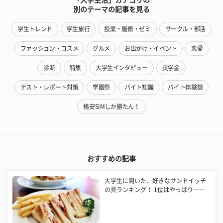
別のテーマの記事を見る
学生トレンド
学生旅行
授業・履修・ゼミ
サークル・部活
ファッション・コスメ
グルメ
お出かけ・イベント
恋愛
診断
特集
大学生インタビュー
奨学金
テスト・レポート対策
学園祭
バイト知識
バイト体験談
格安SIMしか勝たん！
おすすめの記事
大学生に聞いた、好きなサンドイッチ
の具ランキング！ 1位はやっぱり……