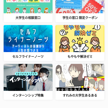
大学生の相談窓口
学生の窓口 限定クーポン
セルフライナーノーツ
もやもや解決ゼミ
インターンシップ特集
すれみの大学生あるある