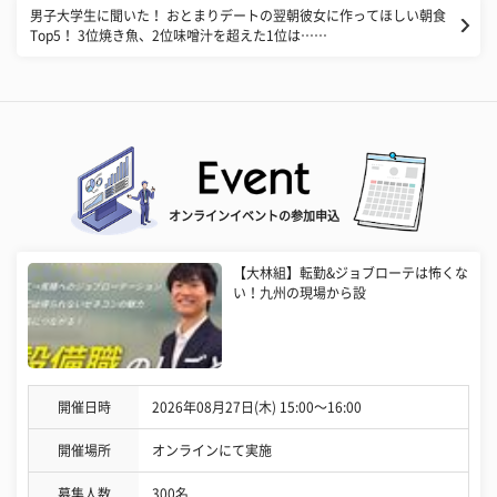
男子大学生に聞いた！ おとまりデートの翌朝彼女に作ってほしい朝食
Top5！ 3位焼き魚、2位味噌汁を超えた1位は……
オンラインイベントの参加申込
【大林組】転勤&ジョブローテは怖くな
い！九州の現場から設
開催日時
2026年08月27日(木) 15:00〜16:00
開催場所
オンラインにて実施
募集人数
300名