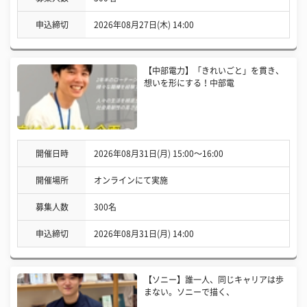
申込締切
2026年08月27日(木) 14:00
【中部電力】「きれいごと」を貫き、
想いを形にする！中部電
開催日時
2026年08月31日(月) 15:00〜16:00
開催場所
オンラインにて実施
募集人数
300名
申込締切
2026年08月31日(月) 14:00
【ソニー】誰一人、同じキャリアは歩
まない。ソニーで描く、