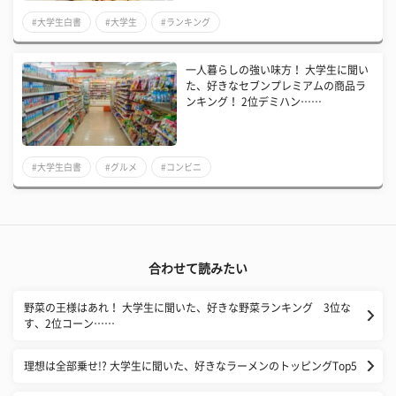
#大学生白書
#大学生
#ランキング
一人暮らしの強い味方！ 大学生に聞い
た、好きなセブンプレミアムの商品ラ
ンキング！ 2位デミハン……
#大学生白書
#グルメ
#コンビニ
合わせて読みたい
野菜の王様はあれ！ 大学生に聞いた、好きな野菜ランキング 3位な
す、2位コーン……
理想は全部乗せ!? 大学生に聞いた、好きなラーメンのトッピングTop5