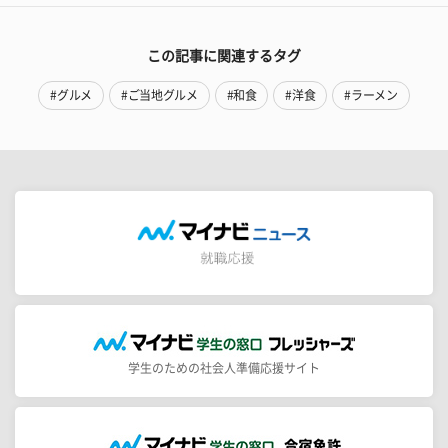
この記事に関連するタグ
#グルメ
#ご当地グルメ
#和食
#洋食
#ラーメン
学生のための社会人準備応援サイト