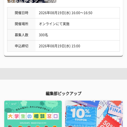
開催日時
2026年08月19日(水) 16:00〜16:50
開催場所
オンラインにて実施
募集人数
300名
申込締切
2026年08月19日(水) 15:00
編集部ピックアップ