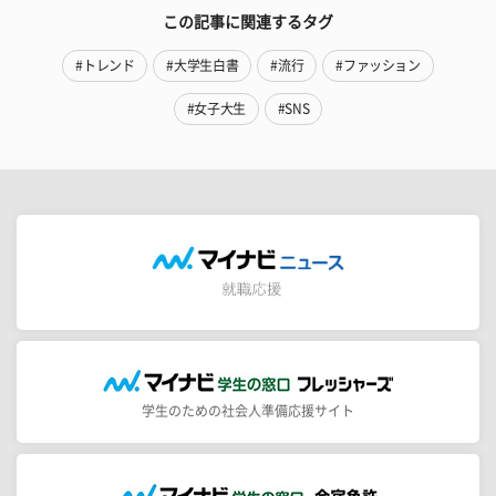
この記事に関連するタグ
#トレンド
#大学生白書
#流行
#ファッション
#女子大生
#SNS
学生のための社会人準備応援サイト