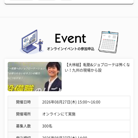
オンラインイベントの参加申込
【大林組】転勤&ジョブローテは怖くな
い！九州の現場から設
開催日時
2026年08月27日(木) 15:00〜16:00
開催場所
オンラインにて実施
募集人数
300名
申込締切
2026年08月27日(木) 14:00