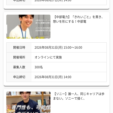
【中部電力】「きれいごと」を貫き、
想いを形にする！中部電
開催日時
2026年08月31日(月) 15:00〜16:00
開催場所
オンラインにて実施
募集人数
300名
申込締切
2026年08月31日(月) 14:00
【ソニー】誰一人、同じキャリアは歩
まない。ソニーで描く、