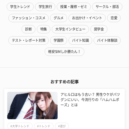
学生トレンド
学生旅行
授業・履修・ゼミ
サークル・部活
ファッション・コスメ
グルメ
お出かけ・イベント
恋愛
診断
特集
大学生インタビュー
奨学金
テスト・レポート対策
学園祭
バイト知識
バイト体験談
格安SIMしか勝たん！
おすすめの記事
アヒル口はもう古い？ 男性ウケがバツ
グンにいい、今流行りの「ハムハムポ
ーズ」とは
#大学トレンド
#トレンド
#遊び