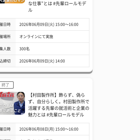
な仕事”とは #先輩ロールモデ
ル
催日時
2026年06月09日(火) 15:00〜16:00
催場所
オンラインにて実施
集人数
300名
込締切
2026年06月09日(火) 14:00
終了
【村田製作所】飾らず、偽ら
ず、自分らしく。村田製作所で
活躍する先輩の就活術と企業の
魅力とは #先輩ロールモデル
催日時
2026年06月08日(月) 15:00〜16:00