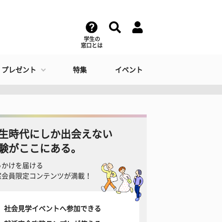
学生の
窓口とは
・プレゼント
特集
イベント
生時代にしか出会えない
験がここにある。
っかけを届ける
窓会員限定コンテンツが満載！
社会見学イベントへ参加できる