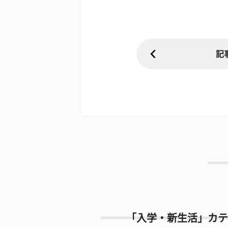
記
「入学・新生活」カテ