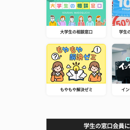
大学生の相談窓口
学生
もやもや解決ゼミ
イン
学生の窓口会員に