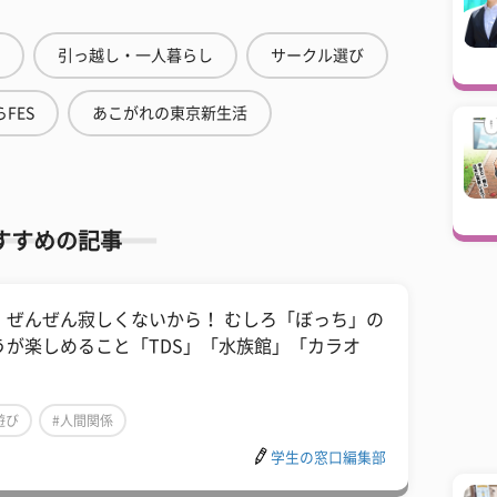
引っ越し・一人暮らし
サークル選び
FES
あこがれの東京新生活
すすめの記事
、ぜんぜん寂しくないから！ むしろ「ぼっち」の
うが楽しめること「TDS」「水族館」「カラオ
」
遊び
#人間関係
学生の窓口編集部