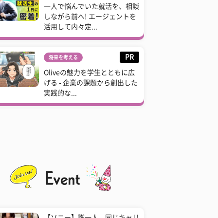
一人で悩んでいた就活を、相談
しながら前へ! エージェントを
活用して内々定...
PR
将来を考える
Oliveの魅力を学生とともに広
げる - 企業の課題から創出した
実践的な...
【ソニー】誰一人、同じキャリ