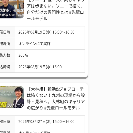
アは歩まない。ソニーで描く、
自分だけの専門性とは #先輩ロ
ールモデル
催日時
2026年08月19日(水) 16:00〜16:50
催場所
オンラインにて実施
集人数
300名
込締切
2026年08月19日(水) 15:00
【大林組】転勤&ジョブローテ
は怖くない！九州の現場から設
計・見積へ。大林組のキャリア
の広がり #先輩ロールモデル
催日時
2026年08月27日(木) 15:00〜16:00
催場所
オンラインにて実施