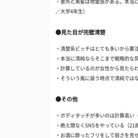
・意外と黒髪は地雷感がある。本当に
／大学4年生）
●見た目が完璧清楚
・清楚系ビッチはとても多いから要注
・本当に清純ならそこまで戦略的な見
・計算しているのが女性から見たらわ
・そういう風に装う時点で清純ではな
●その他
・ボディタッチが多いのは計算高い（
・絶え間なくSNSをやっている（21
・お酒に酔ったフリをして弱さを見せ