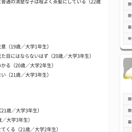
普通の清楚な子は程よく茶髪にしている（22歳
開
開
募
申
意（19歳／大学1年生）
た目にはならないはず（20歳／大学3年生）
かる（20歳／大学2年生）
い（21歳／大学3年生）
開
21歳／大学3年生）
開
歳／大学3年生）
募
てくる（21歳／大学2年生）