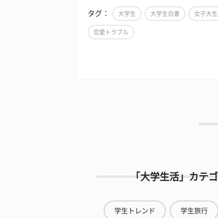
タグ：
大学生
大学生白書
女子大生
恋愛トラブル
「大学生活」カテゴ
学生トレンド
学生旅行