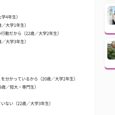
大学4年生）
歳／大学1年生）
行動だから（22歳／大学2年生）
歳／大学3年生）
を分かっているから（20歳／大学2年生）
9歳／短大・専門生）
いない（22歳／大学3年生）