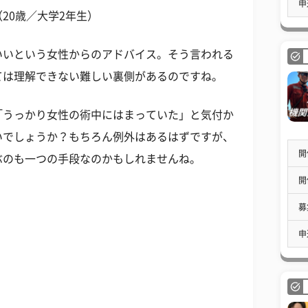
申
20歳／大学2年生）
いいという女性からのアドバイス。そう言われる
ては理解できない難しい裏側があるのですね。
「うっかり女性の術中にはまっていた」と気付か
いでしょうか？もちろん例外はあるはずですが、
開
ぶのも一つの手段なのかもしれませんね。
開
募
申