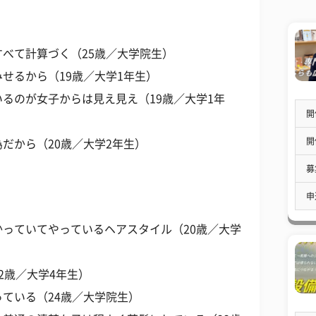
べて計算づく（25歳／大学院生）
せるから（19歳／大学1年生）
るのが女子からは見え見え（19歳／大学1年
開
開
だから（20歳／大学2年生）
募
申
っていてやっているヘアスタイル（20歳／大学
2歳／大学4年生）
ている（24歳／大学院生）