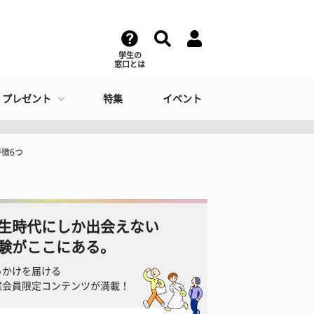
学生の
窓口とは
・プレゼント
特集
イベント
徴6つ
生時代にしか出会えない
験がここにある。
っかけを届ける
窓会員限定コンテンツが満載！