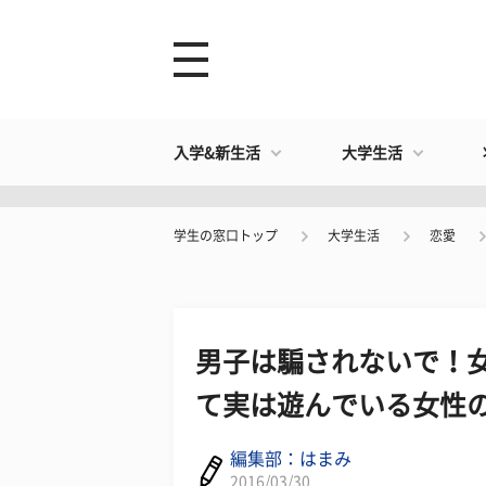
入学&新生活
大学生活
学生の窓口トップ
大学生活
恋愛
男子は騙されないで！
て実は遊んでいる女性の
編集部：はまみ
2016/03/30