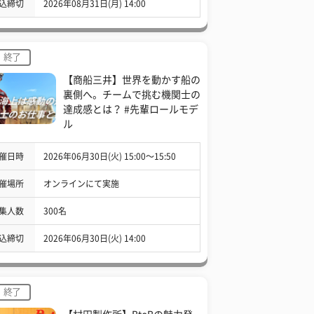
込締切
2026年08月31日(月) 14:00
終了
【商船三井】世界を動かす船の
裏側へ。チームで挑む機関士の
達成感とは？ #先輩ロールモデ
ル
催日時
2026年06月30日(火) 15:00〜15:50
催場所
オンラインにて実施
集人数
300名
込締切
2026年06月30日(火) 14:00
終了