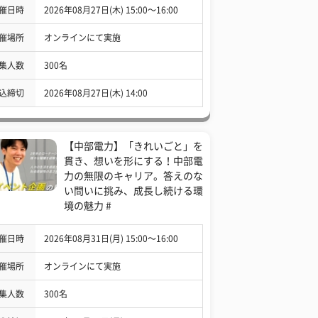
催日時
2026年08月27日(木) 15:00〜16:00
催場所
オンラインにて実施
集人数
300名
込締切
2026年08月27日(木) 14:00
【中部電力】「きれいごと」を
貫き、想いを形にする！中部電
力の無限のキャリア。答えのな
い問いに挑み、成長し続ける環
境の魅力 #
催日時
2026年08月31日(月) 15:00〜16:00
催場所
オンラインにて実施
集人数
300名