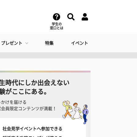
学生の
窓口とは
・プレゼント
特集
イベント
生時代にしか出会えない
験がここにある。
っかけを届ける
窓会員限定コンテンツが満載！
社会見学イベントへ参加できる