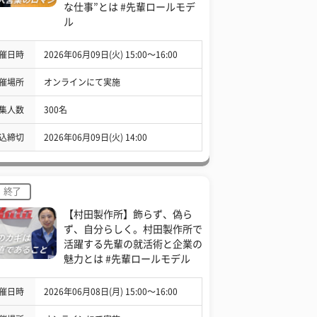
な仕事”とは #先輩ロールモデ
ル
催日時
2026年06月09日(火) 15:00〜16:00
催場所
オンラインにて実施
集人数
300名
込締切
2026年06月09日(火) 14:00
終了
【村田製作所】飾らず、偽ら
ず、自分らしく。村田製作所で
活躍する先輩の就活術と企業の
魅力とは #先輩ロールモデル
催日時
2026年06月08日(月) 15:00〜16:00