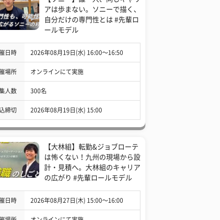
アは歩まない。ソニーで描く、
自分だけの専門性とは #先輩ロ
ールモデル
催日時
2026年08月19日(水) 16:00〜16:50
催場所
オンラインにて実施
集人数
300名
込締切
2026年08月19日(水) 15:00
【大林組】転勤&ジョブローテ
は怖くない！九州の現場から設
計・見積へ。大林組のキャリア
の広がり #先輩ロールモデル
催日時
2026年08月27日(木) 15:00〜16:00
催場所
オンラインにて実施