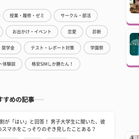
授業・履修・ゼミ
サークル・部活
お出かけ・イベント
恋愛
診断
奨学金
テスト・レポート対策
学園祭
ト体験談
格安SIMしか勝たん！
すすめの記事
1割が「はい」と回答！ 男子大学生に聞いた、彼
のスマホをこっそりのぞき見したことある？