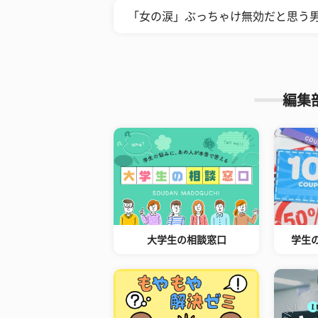
「女の涙」ぶっちゃけ無効だと思う男
編集
大学生の相談窓口
学生