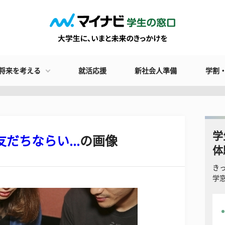
将来を考える
就活応援
新社会人準備
学割
学
だちならい...
の画像
体
き
学