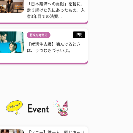
「日本経済への貢献」を軸に、
走り続けた先にあったもの。入
省3年目での法案...
PR
将来を考える
【就活生応援】噛んでるとき
は、うつむきづらいよ。
【ソニー】誰一人、同じキャリ