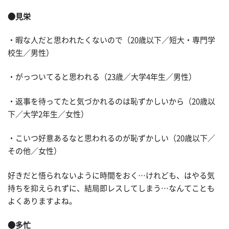
●見栄
・暇な人だと思われたくないので（20歳以下／短大・専門学
校生／男性）
・がっついてると思われる（23歳／大学4年生／男性）
・返事を待ってたと気づかれるのは恥ずかしいから（20歳以
下／大学2年生／女性）
・こいつ好意あるなと思われるのが恥ずかしい（20歳以下／
その他／女性）
好きだと悟られないように時間をおく…けれども、はやる気
持ちを抑えられずに、結局即レスしてしまう…なんてことも
よくありますよね。
●多忙