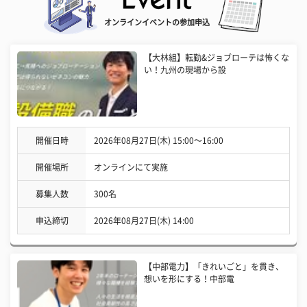
オンラインイベントの参加申込
【大林組】転勤&ジョブローテは怖くな
い！九州の現場から設
開催日時
2026年08月27日(木) 15:00〜16:00
開催場所
オンラインにて実施
募集人数
300名
申込締切
2026年08月27日(木) 14:00
【中部電力】「きれいごと」を貫き、
想いを形にする！中部電