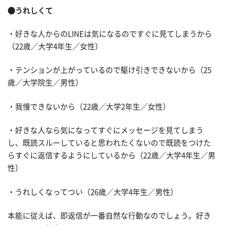
●うれしくて
・好きな人からのLINEは気になるのですぐに見てしまうから
（22歳／大学4年生／女性）
・テンションが上がっているので駆け引きできないから（25
歳／大学院生／男性）
・我慢できないから（22歳／大学2年生／女性）
・好きな人なら気になってすぐにメッセージを見てしまう
し、既読スルーしていると思われたくないので既読をつけた
らすぐに返信するようにしているから（22歳／大学4年生／男
性）
・うれしくなってつい（26歳／大学4年生／男性）
本能に従えば、即返信が一番自然な行動なのでしょう。好き