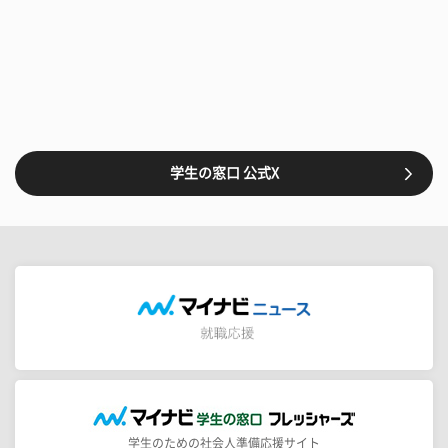
学生の窓口 公式X
学生のための社会人準備応援サイト