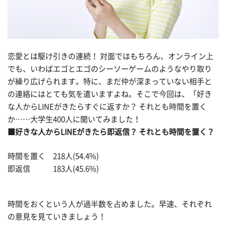
恋愛とは駆け引きの連続！ 対面ではもちろん、オンライン上
でも、いわばエゴとエゴのシーソーゲームのようなやり取り
が繰り広げられます。特に、まだ仲が深まっていない相手と
の連絡にはとても気を遣いますよね。そこで今回は、「好き
な人からLINEがきたらすぐに返すか？ それとも時間を置く
か……大学生400人に聞いてみました！
■好きな人からLINEがきたら即返信？ それとも時間を置く？
時間を置く 218人(54.4%)
即返信 183人(45.6%)
時間をおくという人が過半数を占めました。早速、それぞれ
の意見を見ていきましょう！