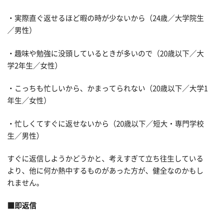
・実際直ぐ返せるほど暇の時が少ないから（24歳／大学院生
／男性）
・趣味や勉強に没頭しているときが多いので（20歳以下／大
学2年生／女性）
・こっちも忙しいから、かまってられない（20歳以下／大学1
年生／女性）
・忙しくてすぐに返せないから（20歳以下／短大・専門学校
生／男性）
すぐに返信しようかどうかと、考えすぎて立ち往生している
より、他に何か熱中するものがあった方が、健全なのかもし
れません。
■即返信