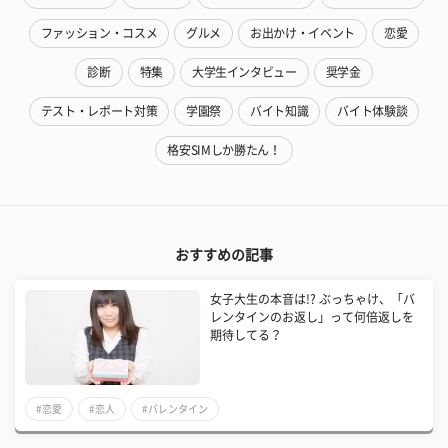
ファッション・コスメ
グルメ
お出かけ・イベント
恋愛
診断
特集
大学生インタビュー
奨学金
テスト・レポート対策
学園祭
バイト知識
バイト体験談
格安SIMしか勝たん！
おすすめの記事
女子大生の本音は!? ぶっちゃけ、「バ
レンタインのお返し」って何倍返しを
期待してる？
#恋愛
#恋人
#バレンタイン