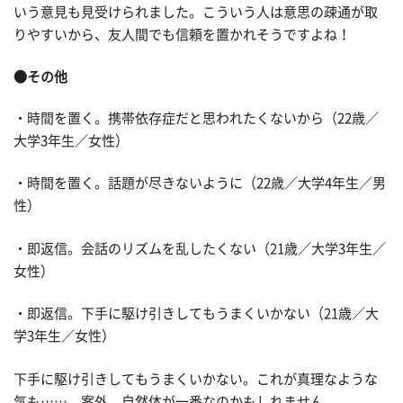
いう意見も見受けられました。こういう人は意思の疎通が取
りやすいから、友人間でも信頼を置かれそうですよね！
●その他
・時間を置く。携帯依存症だと思われたくないから（22歳／
大学3年生／女性）
・時間を置く。話題が尽きないように（22歳／大学4年生／男
性）
・即返信。会話のリズムを乱したくない（21歳／大学3年生／
女性）
・即返信。下手に駆け引きしてもうまくいかない（21歳／大
学3年生／女性）
下手に駆け引きしてもうまくいかない。これが真理なような
気も……。案外、自然体が一番なのかもしれません。