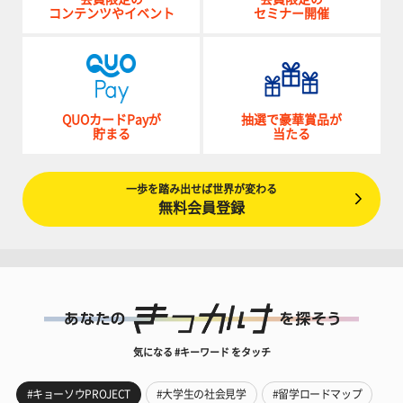
コンテンツやイベント
セミナー開催
QUOカードPayが
抽選で豪華賞品が
貯まる
当たる
一歩を踏み出せば世界が変わる
無料会員登録
気になる #キーワード をタッチ
#キョーソウPROJECT
#大学生の社会見学
#留学ロードマップ