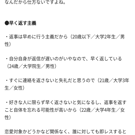
なんだから仕方ないですよね。
●早く返す主義
・返事は早めに行う主義だから（20歳以下／大学2年生／男
性）
・自分自身が返信が遅いのがいやなので、早く返している
（24歳／大学院生／男性）
・すぐに連絡を返さないと失礼だと思うので（21歳／大学3年
生／女性）
・好きな人に限らず早く返さないと気になるし、返事を返す
こと自体を忘れる可能性が高いから（22歳／大学4年生／女
性）
恋愛対象かどうかなど関係なく、誰に対しても即レスすると