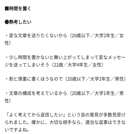
■時間を置く
●熟考したい
・変な文章を送りたくないから（20歳以下／大学2年生／女
性）
・少し時間を置かないと舞い上がってしまって変なメッセー
ジを送ってしまいそう（22歳／大学4年生／女性）
・割と慎重に書くほうなので（20歳以下／大学2年生／男性）
・文章の構成を考えているから（20歳以下／大学1年生／男
性）
「よく考えてから返信したい」という旨の意見が多数見受け
られました。確かに、大切な相手なら、適当な返事はできな
いですよね。