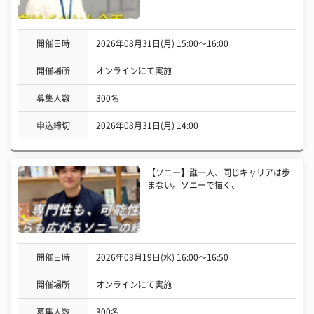
開催日時
2026年08月31日(月) 15:00〜16:00
開催場所
オンラインにて実施
募集人数
300名
申込締切
2026年08月31日(月) 14:00
【ソニー】誰一人、同じキャリアは歩
まない。ソニーで描く、
開催日時
2026年08月19日(水) 16:00〜16:50
開催場所
オンラインにて実施
募集人数
300名