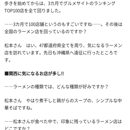
歩きを始めてからは、3カ月でグルメサイトのランキング
TOP100店を全て回りました。
――3カ月で100店舗というのもすごいですね……。その後は
全国のラーメン店を回っているのですか？
松本さん はい、47都道府県全てを周り、気になるラーメン
店を訪れています。先日も沖縄県へ遠征に行ったところで
す。
■関西に気になるお店が多し!!
――ラーメンの種類では、どんな種類が好みですか？
松本さん やはり煮干しと鶏がらのスープの、シンプルな中
華そばですね。
――松本さんが食べた中で、印象に残っているラーメン店は
どこですか？