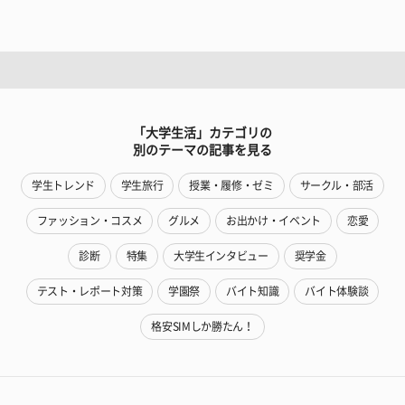
「大学生活」カテゴリの
別のテーマの記事を見る
学生トレンド
学生旅行
授業・履修・ゼミ
サークル・部活
ファッション・コスメ
グルメ
お出かけ・イベント
恋愛
診断
特集
大学生インタビュー
奨学金
テスト・レポート対策
学園祭
バイト知識
バイト体験談
格安SIMしか勝たん！