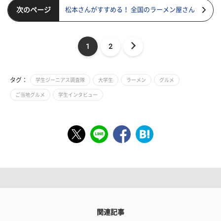
次のページ
松本さんがすすめる！ 全国のラーメン屋さん
1
2
タグ：
学生ジーニアス調査隊
大学生
ラーメン
グルメ
ご当地グルメ
学生インタビュー
関連記事