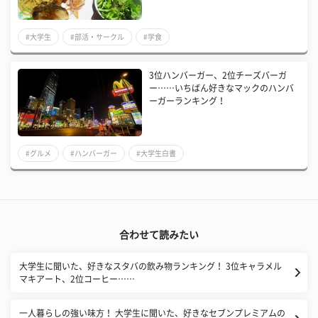
#大学生
#部活・サークル
#学食
3位ハンバーガー、2位チーズバーガ
ー……いちばん好きなマックのハンバ
ーガーランキング！
#グルメ
#ハンバーガー
#大学生白書
合わせて読みたい
大学生に聞いた、好きなスタバの飲み物ランキング！ 3位キャラメル
マキアート、2位コーヒー……
一人暮らしの強い味方！ 大学生に聞いた、好きなセブンプレミアムの