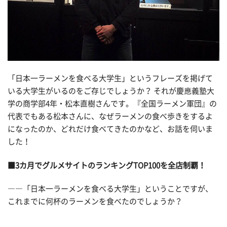
「日本一ラーメンを食べる大学生」というフレーズを掲げて
いる大学生がいるのをご存じでしょうか？ それが慶應義塾大
学の商学部4年・松本直樹さんです。『全国ラーメン軍団』の
代表でもある松本さんに、なぜラーメンの食べ歩きをするよ
になったのか、どれだけ食べてきたのかなど、お話を伺いま
した！
■3カ月でグルメサイトのランキングTOP100を全店制覇！
――「日本一ラーメンを食べる大学生」ということですが、
これまでに何杯のラーメンを食べたのでしょうか？