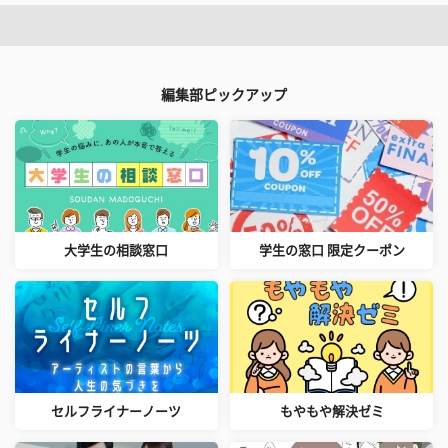
編集部ピックアップ
大学生の相談窓口
学生の窓口 限定クーポン
セルフライナーノーツ
もやもや解決ゼミ