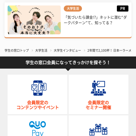
PR
大学生活
「気づいたら課金!?」ネットに潜む“ダ
ークパターン”て、知ってる？
学生の窓口トップ
大学生活
大学生インタビュー
2年間で2,100杯！ 日本一ラー
学生の窓口会員になってきっかけを探そう！
会員限定の
会員限定の
コンテンツやイベント
セミナー開催