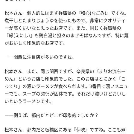
松本さん 個人的にはまず兵庫県の『和心(なごみ)』ですね。
煮干しとたまりじょうゆを使ったもので、非常にクオリティ
ーが高くいいなと思ったお店です。また、同じく兵庫県の
『縁(えにし)』も鶏白湯と担々のまぜそばなんですが、特に麺
がおいしく印象的なお店です。
――関西に注目店が多いのですね。
松本さん また、同じ関西ですが、奈良県の『まりお流らー
めん』というお店も印象的でした。このお店はとにかく「こ
ってり」の濃いラーメンが食べられます。3番目に濃いメニュ
ーでも、スープの30％が固体です。それだけ濃いけどおいし
いというラーメンです。
――例えば、都内だとどこが印象的でしたか？
松本さん 都内だと板橋区にある『伊吹』ですね。ここも煮