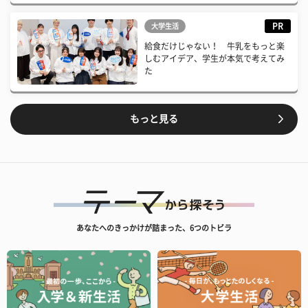
PR
大学生活
給食だけじゃない！ 牛乳をもっと楽
しむアイデア、学生が本気で考えてみ
た
もっと見る
あなたへのきっかけが詰まった、6つのトビラ