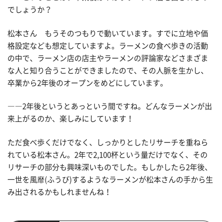
でしょうか？
松本さん もうそのつもりで動いています。すでに立地や価
格設定なども想定していますよ。ラーメンの食べ歩きの活動
の中で、ラーメン店の店主やラーメンの評論家などさまざま
な人と知り合うことができましたので、その人脈を生かし、
卒業から2年後のオープンをめどにしています。
――2年後というとあっという間ですね。どんなラーメンが出
来上がるのか、楽しみにしています！
ただ食べ歩くだけでなく、しっかりとしたリサーチを重ねら
れている松本さん。2年で2,100杯という量だけでなく、その
リサーチの部分も興味深いものでした。もしかしたら2年後、
一世を風靡(ふうび)するようなラーメンが松本さんの手から生
み出されるかもしれませんね！