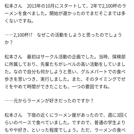
松本さん 2013年の10月にスタートして、2年で2,100杯のラ
ーメンを食べました。開始が遅かったのでまだそこまでは多
くないですね。
――2,100杯!? なぜこの活動をしようと思ったのでしょう
か？
松本さん 最初はサークル活動の企画でした。当時、探検部
に所属しており、先輩たちがレベルの高い活動をしていまし
た。なので自分も何かしようと思い、グルメパートでの食べ
歩きを思いつき、実行しました。また、そのタイミングでゼ
ミをやめて時間ができたことも、一つの要因ですね。
――元からラーメンが好きだったのですか？
松本さん 下宿の近くにラーメン屋があったので、週に3回く
らいのペースで食べていました。ですので、普通の学生より
もやや好き、といった程度でしょう。ただ、ラーメンの食べ