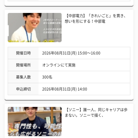
【中部電力】「きれいごと」を貫き、
想いを形にする！中部電
開催日時
2026年08月31日(月) 15:00〜16:00
開催場所
オンラインにて実施
募集人数
300名
申込締切
2026年08月31日(月) 14:00
【ソニー】誰一人、同じキャリアは歩
まない。ソニーで描く、