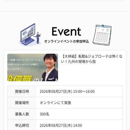
オンラインイベントの参加申込
【大林組】転勤&ジョブローテは怖くな
い！九州の現場から設
開催日時
2026年08月27日(木) 15:00〜16:00
開催場所
オンラインにて実施
募集人数
300名
申込締切
2026年08月27日(木) 14:00