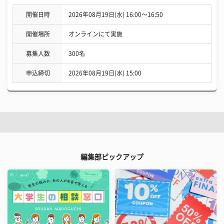
開催日時
2026年08月19日(水) 16:00〜16:50
開催場所
オンラインにて実施
募集人数
300名
申込締切
2026年08月19日(水) 15:00
編集部ピックアップ