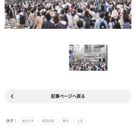
記事ページへ戻る
タグ：
地方ネタ
都道府県
東京
上京