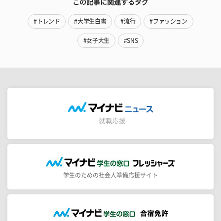
この記事に関連するタグ
#トレンド
#大学生白書
#流行
#ファッション
#女子大生
#SNS
学生のための社会人準備応援サイト