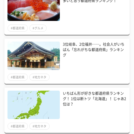
多いと思う都道府県ランキング！
#都道府県
#グルメ
3位岐阜、2位福井……。社会人がいち
ばん「忘れがちな都道府県」ランキン
グ
#都道府県
#地方ネタ
いちばん形が好きな都道府県ランキン
グ！ 1位は断トツ「北海道」！ じゃあ2
位は？
#都道府県
#地方ネタ