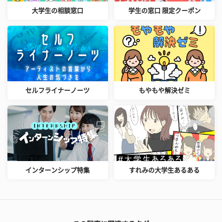
大学生の相談窓口
学生の窓口 限定クーポン
セルフライナーノーツ
もやもや解決ゼミ
インターンシップ特集
すれみの大学生あるある