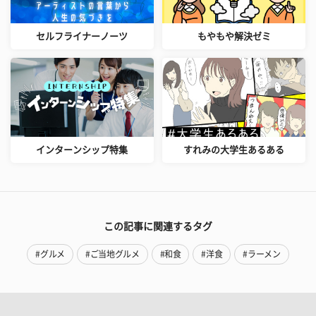
セルフライナーノーツ
もやもや解決ゼミ
インターンシップ特集
すれみの大学生あるある
この記事に関連するタグ
#グルメ
#ご当地グルメ
#和食
#洋食
#ラーメン