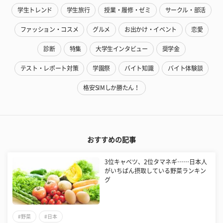
学生トレンド
学生旅行
授業・履修・ゼミ
サークル・部活
ファッション・コスメ
グルメ
お出かけ・イベント
恋愛
診断
特集
大学生インタビュー
奨学金
テスト・レポート対策
学園祭
バイト知識
バイト体験談
格安SIMしか勝たん！
おすすめの記事
3位キャベツ、2位タマネギ……日本人
がいちばん摂取している野菜ランキン
グ
#野菜
#日本