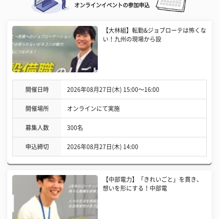
オンラインイベントの参加申込
【大林組】転勤&ジョブローテは怖くな
い！九州の現場から設
開催日時
2026年08月27日(木) 15:00〜16:00
開催場所
オンラインにて実施
募集人数
300名
申込締切
2026年08月27日(木) 14:00
【中部電力】「きれいごと」を貫き、
想いを形にする！中部電