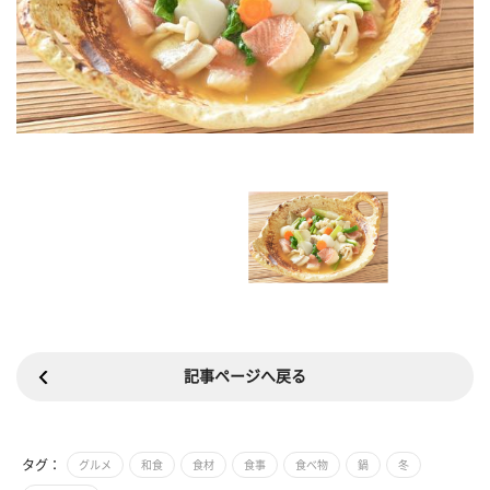
記事ページへ戻る
タグ：
グルメ
和食
食材
食事
食べ物
鍋
冬