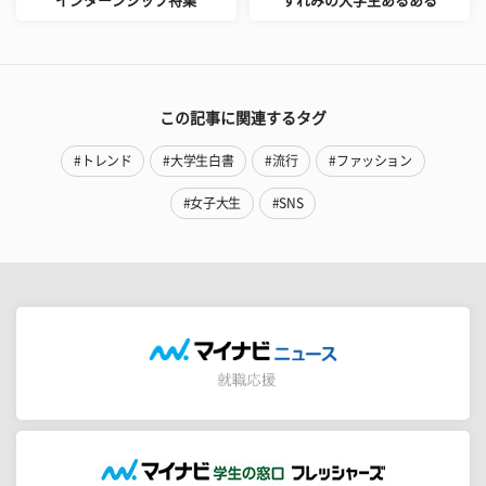
インターンシップ特集
すれみの大学生あるある
この記事に関連するタグ
#トレンド
#大学生白書
#流行
#ファッション
#女子大生
#SNS