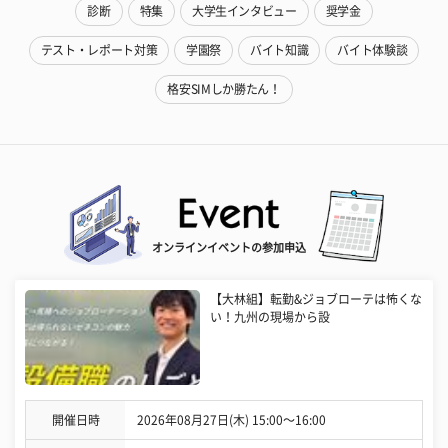
診断
特集
大学生インタビュー
奨学金
テスト・レポート対策
学園祭
バイト知識
バイト体験談
格安SIMしか勝たん！
オンラインイベントの参加申込
【大林組】転勤&ジョブローテは怖くな
い！九州の現場から設
開催日時
2026年08月27日(木) 15:00〜16:00