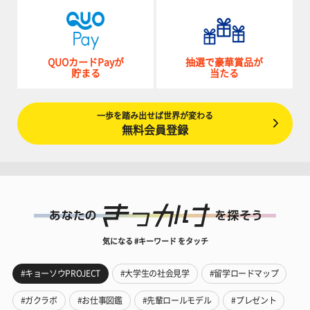
QUOカードPayが
抽選で豪華賞品が
貯まる
当たる
一歩を踏み出せば世界が変わる
無料会員登録
気になる #キーワード をタッチ
#キョーソウPROJECT
#大学生の社会見学
#留学ロードマップ
#ガクラボ
#お仕事図鑑
#先輩ロールモデル
#プレゼント