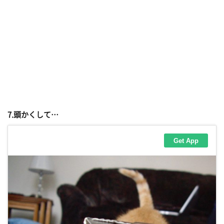
7.頭かくして…