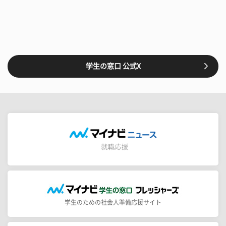
学生の窓口 公式X
学生のための社会人準備応援サイト