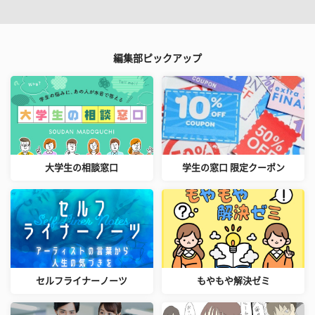
編集部ピックアップ
大学生の相談窓口
学生の窓口 限定クーポン
セルフライナーノーツ
もやもや解決ゼミ