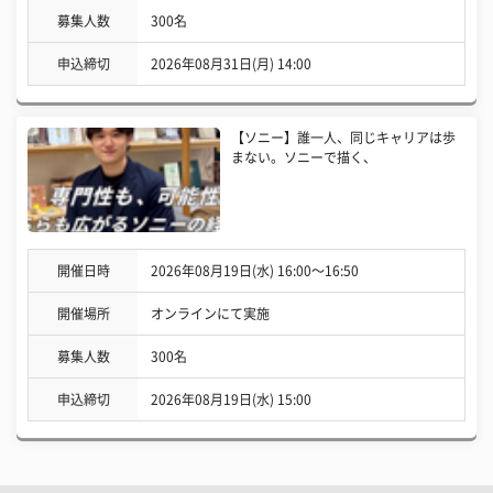
募集人数
300名
申込締切
2026年08月31日(月) 14:00
【ソニー】誰一人、同じキャリアは歩
まない。ソニーで描く、
開催日時
2026年08月19日(水) 16:00〜16:50
開催場所
オンラインにて実施
募集人数
300名
申込締切
2026年08月19日(水) 15:00