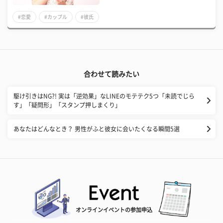
#恋愛
#カップル
#彼氏
合わせて読みたい
​駆け引きはNG?! 実は「逆効果」なLINEのモテテク5つ「未読でじら
す」「疑問形」「スタンプ押しまくり」
あなたはどんなとき？ 男性がふと彼女に会いたくなる瞬間5選
オンラインイベントの参加申込