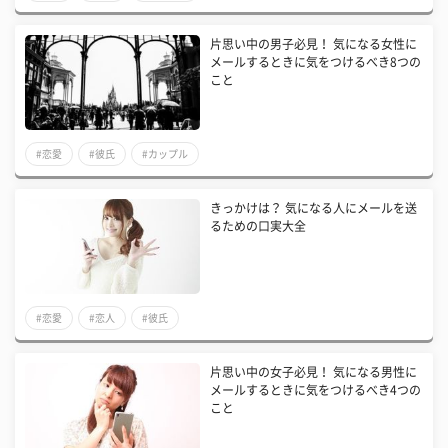
片思い中の男子必見！ 気になる女性に
メールするときに気をつけるべき8つの
こと
#恋愛
#彼氏
#カップル
きっかけは？ 気になる人にメールを送
るための口実大全
#恋愛
#恋人
#彼氏
片思い中の女子必見！ 気になる男性に
メールするときに気をつけるべき4つの
こと