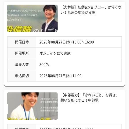
【大林組】転勤&ジョブローテは怖くな
い！九州の現場から設
開催日時
2026年08月27日(木) 15:00〜16:00
開催場所
オンラインにて実施
募集人数
300名
申込締切
2026年08月27日(木) 14:00
【中部電力】「きれいごと」を貫き、
想いを形にする！中部電