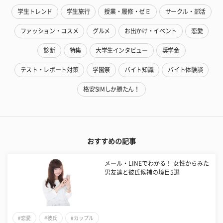
学生トレンド
学生旅行
授業・履修・ゼミ
サークル・部活
ファッション・コスメ
グルメ
お出かけ・イベント
恋愛
診断
特集
大学生インタビュー
奨学金
テスト・レポート対策
学園祭
バイト知識
バイト体験談
格安SIMしか勝たん！
おすすめの記事
メール・LINEでわかる！ 女性からみた
男友達と彼氏候補の境目5選
#恋愛
#彼氏
#カップル