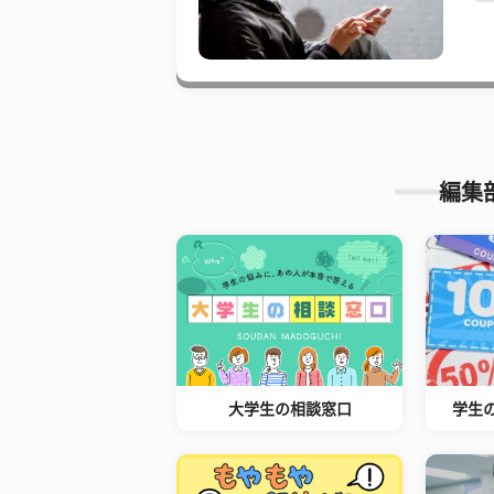
編集
大学生の相談窓口
学生