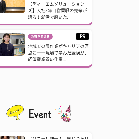
【ディーエムソリューション
ズ】入社3年目営業職の先輩が
語る！就活で磨いた...
PR
将来を考える
地域での農作業がキャリアの原
点に──現場で学んだ経験が、
経済産業省の仕事...
【ソニー】誰一人、同じキャリ