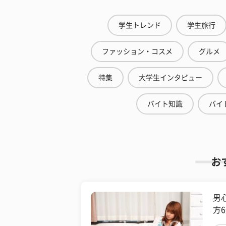
学生トレンド
学生旅行
ファッション・コスメ
グルメ
特集
大学生インタビュー
バイト知識
バイ
お
男
方