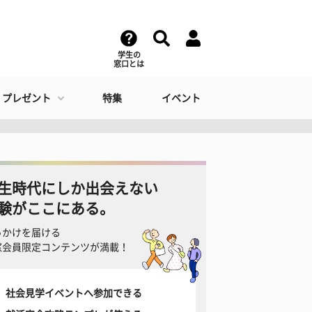
学生の
窓口とは
・プレゼント
特集
イベント
生時代にしか出会えない
験がここにある。
っかけを届ける
窓会員限定コンテンツが満載！
社会見学イベントへ参加できる