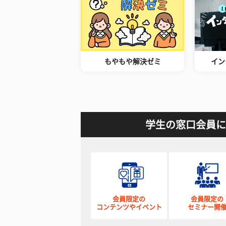
もやもや解決ゼミ
イン
学生の窓口会員に
会員限定の
会員限定の
コンテンツやイベント
セミナー開