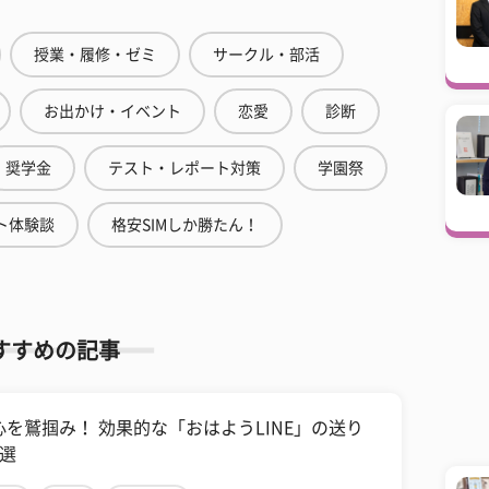
授業・履修・ゼミ
サークル・部活
お出かけ・イベント
恋愛
診断
奨学金
テスト・レポート対策
学園祭
ト体験談
格安SIMしか勝たん！
すすめの記事
心を鷲掴み！ 効果的な「おはようLINE」の送り
6選