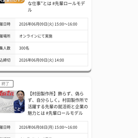
な仕事”とは #先輩ロールモデ
ル
催日時
2026年06月09日(火) 15:00〜16:00
催場所
オンラインにて実施
集人数
300名
込締切
2026年06月09日(火) 14:00
終了
【村田製作所】飾らず、偽ら
ず、自分らしく。村田製作所で
活躍する先輩の就活術と企業の
魅力とは #先輩ロールモデル
催日時
2026年06月08日(月) 15:00〜16:00