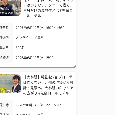
アは歩まない。ソニーで描く、
自分だけの専門性とは #先輩ロ
ールモデル
催日時
2026年08月19日(水) 16:00〜16:50
催場所
オンラインにて実施
集人数
300名
込締切
2026年08月19日(水) 15:00
【大林組】転勤&ジョブローテ
は怖くない！九州の現場から設
計・見積へ。大林組のキャリア
の広がり #先輩ロールモデル
催日時
2026年08月27日(木) 15:00〜16:00
催場所
オンラインにて実施